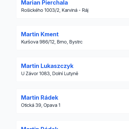
Marian Pierchala
Rošického 1003/2, Karviná - Ráj
Martin Kment
Kuršova 986/12, Brno, Bystrc
Martin Lukaszczyk
U Závor 1083, Dolní Lutyně
Martin Rádek
Otická 39, Opava 1