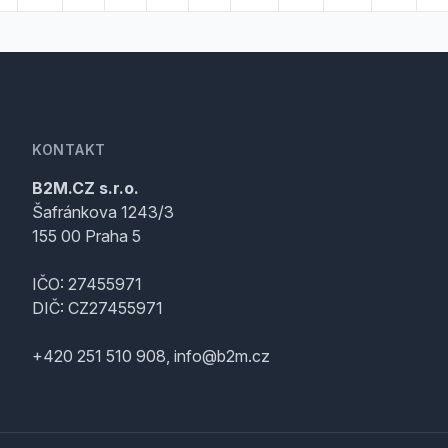
KONTAKT
B2M.CZ s.r.o.
Šafránkova 1243/3
155 00 Praha 5
IČO: 27455971
DIČ: CZ27455971
+420 251 510 908, info@b2m.cz