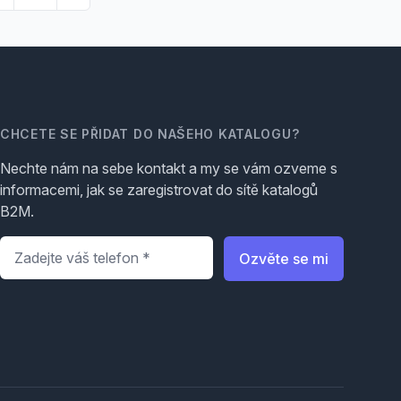
CHCETE SE PŘIDAT DO NAŠEHO KATALOGU?
Nechte nám na sebe kontakt a my se vám ozveme s
informacemi, jak se zaregistrovat do sítě katalogů
B2M.
Telefon
*
Ozvěte se mi