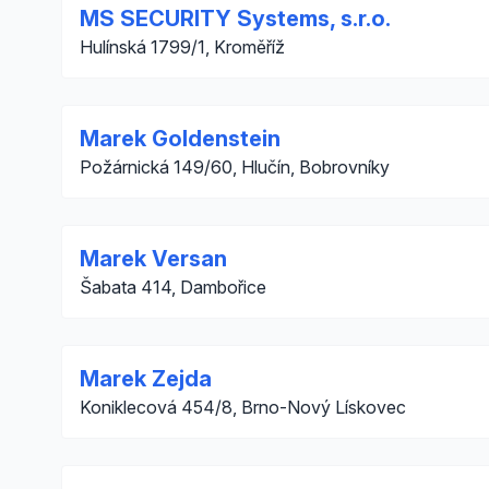
MS SECURITY Systems, s.r.o.
Hulínská 1799/1, Kroměříž
Marek Goldenstein
Požárnická 149/60, Hlučín, Bobrovníky
Marek Versan
Šabata 414, Dambořice
Marek Zejda
Koniklecová 454/8, Brno-Nový Lískovec