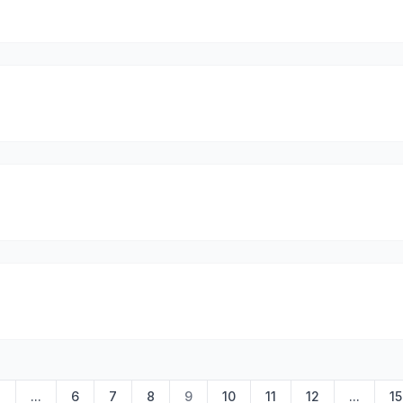
2
...
6
7
8
9
10
11
12
...
15