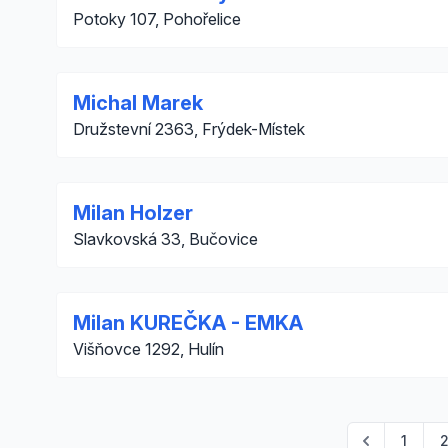
Potoky 107, Pohořelice
Michal Marek
Družstevní 2363, Frýdek-Místek
Milan Holzer
Slavkovská 33, Bučovice
Milan KUREČKA - EMKA
Višňovce 1292, Hulín
1