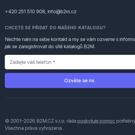
+420 251 510 908, info@b2m.cz
CHCETE SE PŘIDAT DO NAŠEHO KATALOGU?
Nechte nám na sebe kontakt a my se vám ozveme s inform
jak se zaregistrovat do sítě katalogů B2M.
Telefon
*
Ozvěte se mi
© 2001–2026 B2M.CZ s.r.o. ráda
poskytuje pomoc
potřebný
Všechna práva vyhrazena.