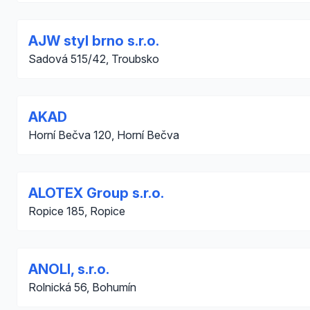
AJW styl brno s.r.o.
Sadová 515/42, Troubsko
AKAD
Horní Bečva 120, Horní Bečva
ALOTEX Group s.r.o.
Ropice 185, Ropice
ANOLI, s.r.o.
Rolnická 56, Bohumín