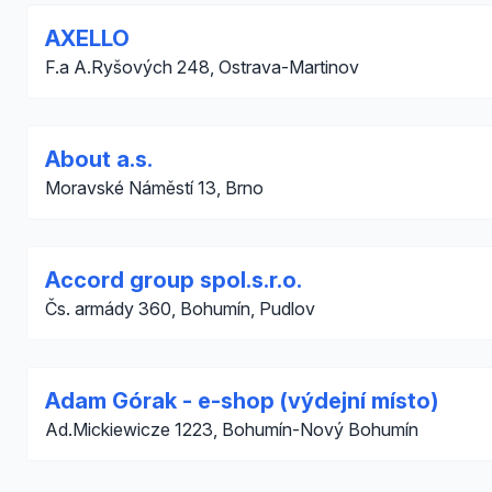
AXELLO
F.a A.Ryšových 248, Ostrava-Martinov
About a.s.
Moravské Náměstí 13, Brno
Accord group spol.s.r.o.
Čs. armády 360, Bohumín, Pudlov
Adam Górak - e-shop (výdejní místo)
Ad.Mickiewicze 1223, Bohumín-Nový Bohumín