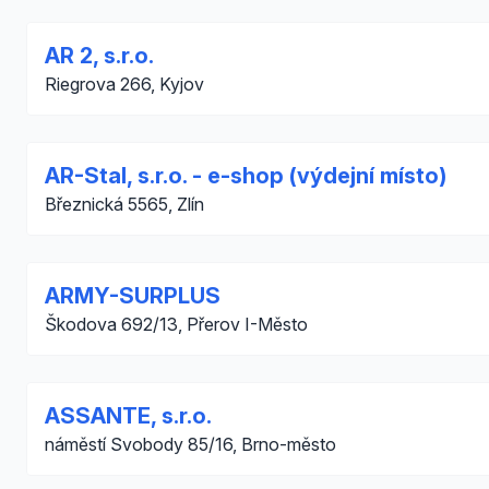
AR 2, s.r.o.
Riegrova 266, Kyjov
AR-Stal, s.r.o. - e-shop (výdejní místo)
Březnická 5565, Zlín
ARMY-SURPLUS
Škodova 692/13, Přerov I-Město
ASSANTE, s.r.o.
náměstí Svobody 85/16, Brno-město