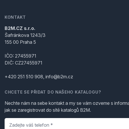
KONTAKT
B2M.CZ s.r.o.
Šafránkova 1243/3
155 00 Praha 5
IČO: 27455971
DIČ: CZ27455971
+420 251 510 908, info@b2m.cz
CHCETE SE PŘIDAT DO NAŠEHO KATALOGU?
Nechte nám na sebe kontakt a my se vám ozveme s inform
jak se zaregistrovat do sítě katalogů B2M.
Telefon
*