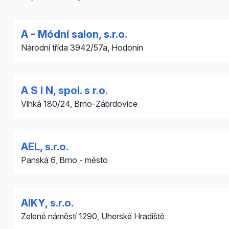
A - Módní salon, s.r.o.
Národní třída 3942/57a, Hodonín
A S I N, spol. s r.o.
Vlhká 180/24, Brno-Zábrdovice
AEL, s.r.o.
Panská 6, Brno - město
AIKY, s.r.o.
Zelené náměstí 1290, Uherské Hradiště