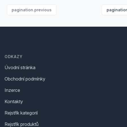
pagination.previous
paginatio
Footer
ODKAZY
Úvodní stránka
Obchodní podmínky
Inzerce
Kontakty
Rejstřík kategorií
Rejstřík produktů