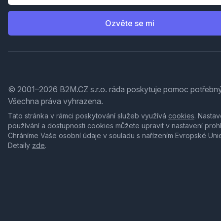
Ozvěte se mi
© 2001–2026 B2M.CZ s.r.o. ráda
poskytuje pomoc
potřebný
Všechna práva vyhrazena.
Tato stránka v rámci poskytování služeb využívá
cookies
. Nastav
používání a dostupnosti cookies můžete upravit v nastavení proh
Chráníme Vaše osobní údaje v souladu s nařízením Evropské Uni
Detaily
zde
.