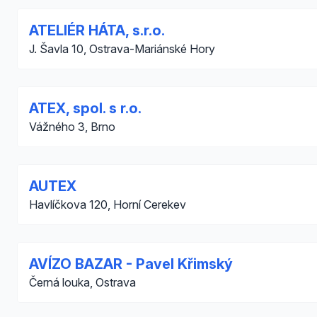
ATELIÉR HÁTA, s.r.o.
J. Šavla 10, Ostrava-Mariánské Hory
ATEX, spol. s r.o.
Vážného 3, Brno
AUTEX
Havlíčkova 120, Horní Cerekev
AVÍZO BAZAR - Pavel Křimský
Černá louka, Ostrava