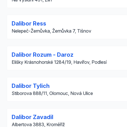
Dalibor Ress
Nelepeč-Žernůvka, Žernůvka 7, Tišnov
Dalibor Rozum - Daroz
Elišky Krásnohorské 1284/19, Havířov, Podlesí
Dalibor Tylich
Stiborova 888/11, Olomouc, Nová Ulice
Dalibor Zavadil
Albertova 3883, Kroměříž