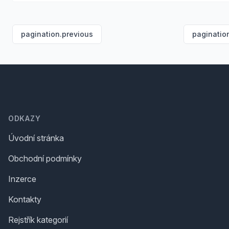
pagination.previous
paginatio
Footer
ODKAZY
Úvodní stránka
Obchodní podmínky
Inzerce
Kontakty
Rejstřík kategorií