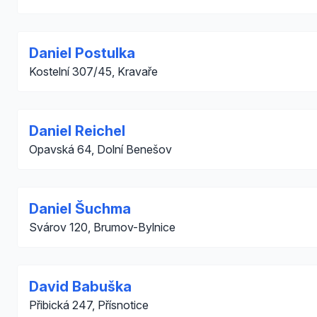
Daniel Postulka
Kostelní 307/45, Kravaře
Daniel Reichel
Opavská 64, Dolní Benešov
Daniel Šuchma
Svárov 120, Brumov-Bylnice
David Babuška
Přibická 247, Přísnotice