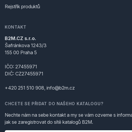
Rejstřík produktů
KONTAKT
B2M.CZ s.r.o.
Šafránkova 1243/3
155 00 Praha 5
IČO: 27455971
DIČ: CZ27455971
+420 251 510 908, info@b2m.cz
CHCETE SE PŘIDAT DO NAŠEHO KATALOGU?
Nechte nám na sebe kontakt a my se vám ozveme s inform
jak se zaregistrovat do sítě katalogů B2M.