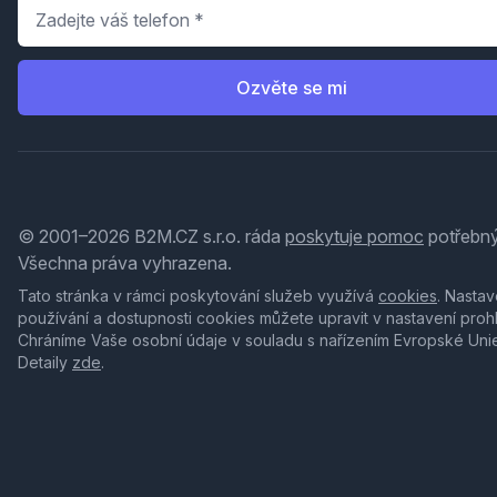
Telefon
*
Ozvěte se mi
© 2001–2026 B2M.CZ s.r.o. ráda
poskytuje pomoc
potřebný
Všechna práva vyhrazena.
Tato stránka v rámci poskytování služeb využívá
cookies
. Nastav
používání a dostupnosti cookies můžete upravit v nastavení proh
Chráníme Vaše osobní údaje v souladu s nařízením Evropské Uni
Detaily
zde
.