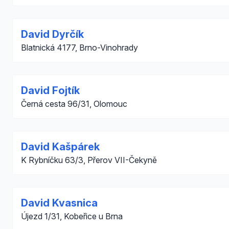
David Dyrčík
Blatnická 4177, Brno-Vinohrady
David Fojtík
Černá cesta 96/31, Olomouc
David Kašpárek
K Rybníčku 63/3, Přerov VII-Čekyně
David Kvasnica
Újezd 1/31, Kobeřice u Brna