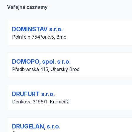
Veřejné záznamy
DOMINSTAV s.r.o.
Polní č.p.754/or.č.5, Brno
DOMOPO, spol. s r.o.
Předbranská 415, Uherský Brod
DRUFURT s.r.o.
Denkova 3196/1, Kroměříž
DRUGELAN, s.r.o.