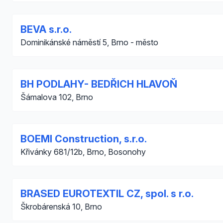
BEVA s.r.o.
Dominikánské náměstí 5, Brno - město
BH PODLAHY- BEDŘICH HLAVOŇ
Šámalova 102, Brno
BOEMI Construction, s.r.o.
Křivánky 681/12b, Brno, Bosonohy
BRASED EUROTEXTIL CZ, spol. s r.o.
Škrobárenská 10, Brno