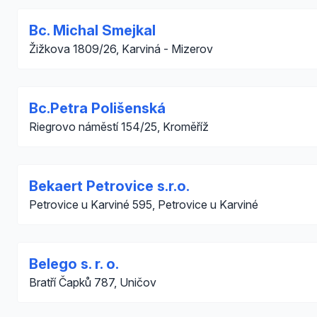
Bc. Michal Smejkal
Žižkova 1809/26, Karviná - Mizerov
Bc.Petra Polišenská
Riegrovo náměstí 154/25, Kroměříž
Bekaert Petrovice s.r.o.
Petrovice u Karviné 595, Petrovice u Karviné
Belego s. r. o.
Bratří Čapků 787, Uničov