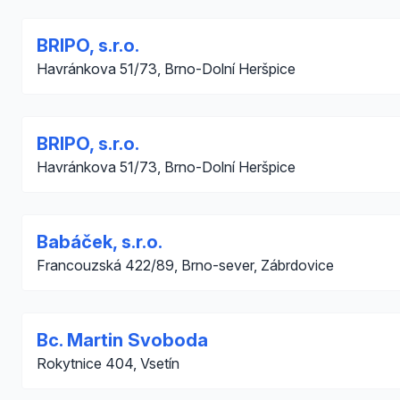
BRIPO, s.r.o.
Havránkova 51/73, Brno-Dolní Heršpice
BRIPO, s.r.o.
Havránkova 51/73, Brno-Dolní Heršpice
Babáček, s.r.o.
Francouzská 422/89, Brno-sever, Zábrdovice
Bc. Martin Svoboda
Rokytnice 404, Vsetín