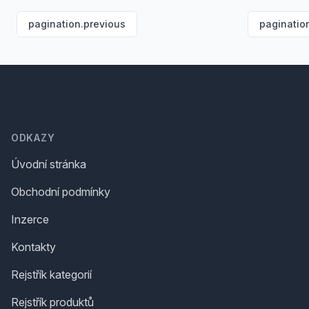
pagination.previous
paginatio
Footer
ODKAZY
Úvodní stránka
Obchodní podmínky
Inzerce
Kontakty
Rejstřík kategorií
Rejstřík produktů