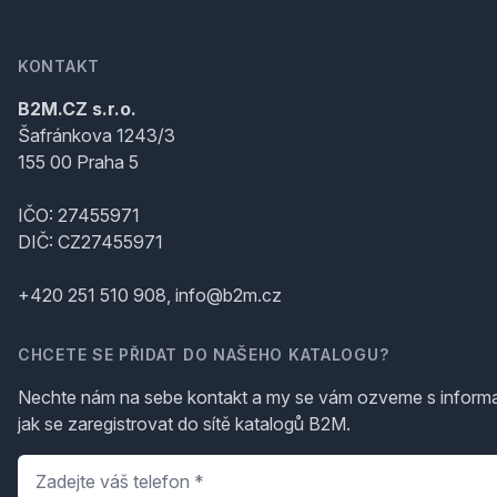
KONTAKT
B2M.CZ s.r.o.
Šafránkova 1243/3
155 00 Praha 5
IČO: 27455971
DIČ: CZ27455971
+420 251 510 908, info@b2m.cz
CHCETE SE PŘIDAT DO NAŠEHO KATALOGU?
Nechte nám na sebe kontakt a my se vám ozveme s inform
jak se zaregistrovat do sítě katalogů B2M.
Telefon
*