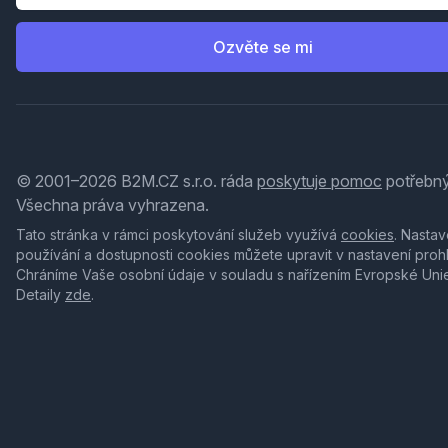
Ozvěte se mi
© 2001–2026 B2M.CZ s.r.o. ráda
poskytuje pomoc
potřebný
Všechna práva vyhrazena.
Tato stránka v rámci poskytování služeb využívá
cookies
. Nastav
používání a dostupnosti cookies můžete upravit v nastavení proh
Chráníme Vaše osobní údaje v souladu s nařízením Evropské Uni
Detaily
zde
.