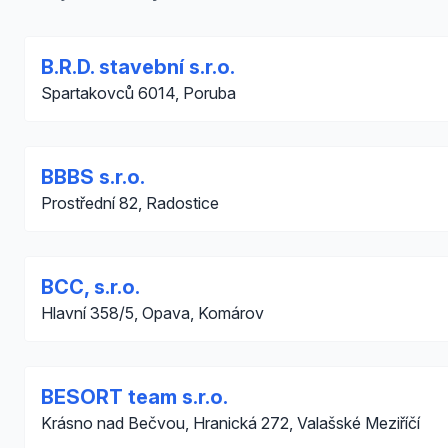
B.R.D. stavební s.r.o.
Spartakovců 6014, Poruba
BBBS s.r.o.
Prostřední 82, Radostice
BCC, s.r.o.
Hlavní 358/5, Opava, Komárov
BESORT team s.r.o.
Krásno nad Bečvou, Hranická 272, Valašské Meziříčí