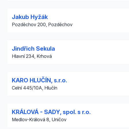
Jakub Hyžák
Pozděchov 200, Pozděchov
Jindřich Sekula
Hlavní 234, Krhová
KARO HLUČÍN, s.r.o.
Celní 445/10A, Hlučín
KRÁLOVÁ - SADY, spol. s r.o.
Medlov-Králová 8, Uničov