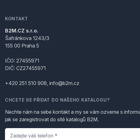
KONTAKT
B2M.CZ s.r.o.
Šafránkova 1243/3
155 00 Praha 5
IČO: 27455971
DIČ: CZ27455971
+420 251 510 908, info@b2m.cz
CHCETE SE PŘIDAT DO NAŠEHO KATALOGU?
Nechte nám na sebe kontakt a my se vám ozveme s inform
jak se zaregistrovat do sítě katalogů B2M.
Telefon
*