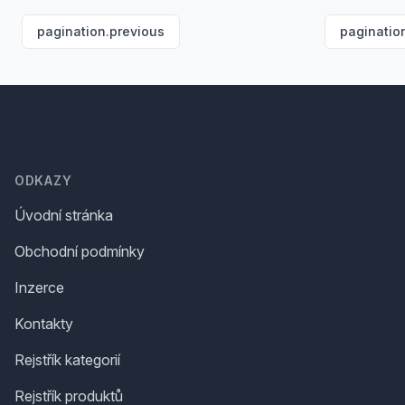
pagination.previous
paginatio
Footer
ODKAZY
Úvodní stránka
Obchodní podmínky
Inzerce
Kontakty
Rejstřík kategorií
Rejstřík produktů