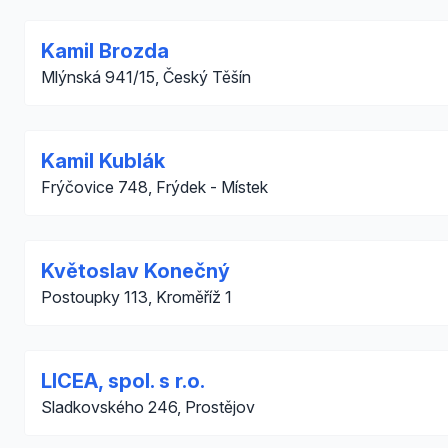
Kamil Brozda
Mlýnská 941/15, Český Těšín
Kamil Kublák
Frýčovice 748, Frýdek - Místek
Květoslav Konečný
Postoupky 113, Kroměříž 1
LICEA, spol. s r.o.
Sladkovského 246, Prostějov