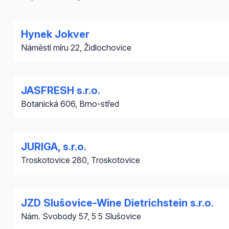
Hynek Jokver
Náměstí míru 22, Židlochovice
JASFRESH s.r.o.
Botanická 606, Brno-střed
JURIGA, s.r.o.
Troskotovice 280, Troskotovice
JZD Slušovice-Wine Dietrichstein s.r.o.
Nám. Svobody 57, 5 5 Slušovice