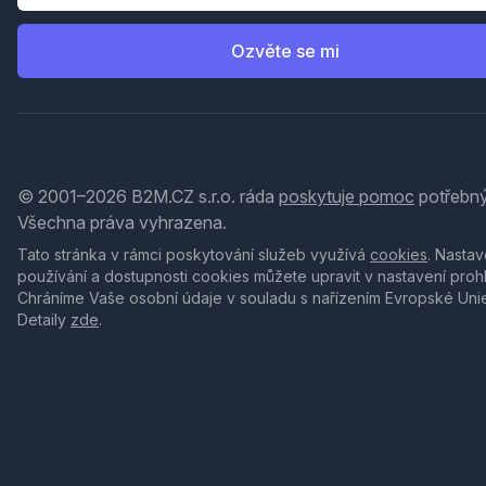
Ozvěte se mi
© 2001–2026 B2M.CZ s.r.o. ráda
poskytuje pomoc
potřebný
Všechna práva vyhrazena.
Tato stránka v rámci poskytování služeb využívá
cookies
. Nastav
používání a dostupnosti cookies můžete upravit v nastavení proh
Chráníme Vaše osobní údaje v souladu s nařízením Evropské Uni
Detaily
zde
.