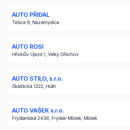
AUTO PŘIDAL
Těšice 9, Nezamyslice
AUTO ROSI
Hřivínův Újezd 1, Velký Ořechov
AUTO STILO, s.r.o.
Skaštická 1222, Hulín
AUTO VAŠEK s.r.o.
Frýdlantská 2438, Frýdek-Místek, Místek