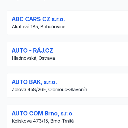
ABC CARS CZ s.r.o.
Akátová 185, Bohuňovice
AUTO - RÁJ.CZ
Hladnovská, Ostrava
AUTO BAK, s.r.o.
Zolova 458/26E, Olomouc-Slavonín
AUTO COM Brno, s.r.o.
Kolískova 473/15, Brno-Trnitá