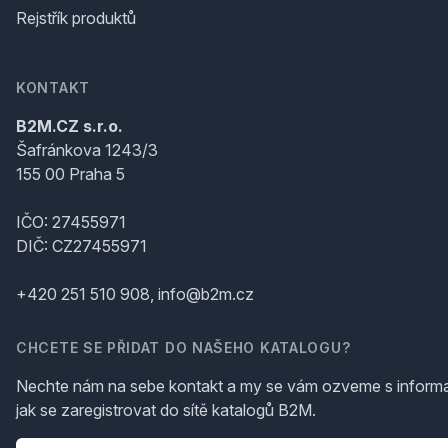
Rejstřík produktů
KONTAKT
B2M.CZ s.r.o.
Šafránkova 1243/3
155 00 Praha 5
IČO: 27455971
DIČ: CZ27455971
+420 251 510 908, info@b2m.cz
CHCETE SE PŘIDAT DO NAŠEHO KATALOGU?
Nechte nám na sebe kontakt a my se vám ozveme s inform
jak se zaregistrovat do sítě katalogů B2M.