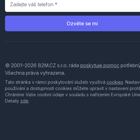
Telefon
*
Ozvěte se mi
© 2001–2026 B2M.CZ s.r.o. ráda
poskytuje pomoc
potřebný
Všechna práva vyhrazena.
Tato stránka v rámci poskytování služeb využívá
cookies
. Nastav
používání a dostupnosti cookies můžete upravit v nastavení proh
Chráníme Vaše osobní údaje v souladu s nařízením Evropské Uni
Detaily
zde
.