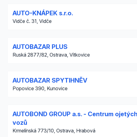
AUTO-KNÁPEK s.r.o.
Vidče č. 31, Vidče
AUTOBAZAR PLUS
Ruská 2877/82, Ostrava, Vítkovice
AUTOBAZAR SPYTIHNĚV
Popovice 390, Kunovice
AUTOBOND GROUP a.s. - Centrum ojetýc
vozů
Krmelínská 773/10, Ostrava, Hrabová