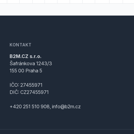
KONTAKT
B2M.CZ s.r.o.
Šafránkova 1243/3
155 00 Praha 5
IČO: 27455971
DIČ: CZ27455971
+420 251 510 908, info@b2m.cz