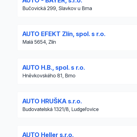
AUTO - BAYER, s.r.o.
Bučovická 299, Slavkov u Brna
AUTO EFEKT Zlín, spol. s r.o.
Malá 5654, Zlín
AUTO H.B., spol. s r.o.
Hněvkovského 81, Brno
AUTO HRUŠKA s.r.o.
Budovatelská 1321/8, Ludgeřovice
AUTO Heller s.r.o.