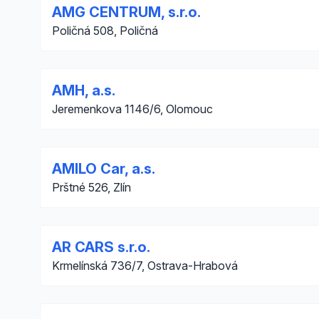
AMG CENTRUM, s.r.o.
Poličná 508, Poličná
AMH, a.s.
Jeremenkova 1146/6, Olomouc
AMILO Car, a.s.
Prštné 526, Zlín
AR CARS s.r.o.
Krmelínská 736/7, Ostrava-Hrabová