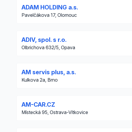
ADAM HOLDING a.s.
Pavelčákova 17, Olomouc
ADIV, spol. s r.o.
Olbrichova 632/5, Opava
AM servis plus, a.s.
Kulkova 2a, Brno
AM-CAR.CZ
Místecká 95, Ostrava-Vítkovice