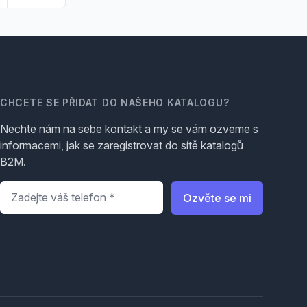
CHCETE SE PŘIDAT DO NAŠEHO KATALOGU?
Nechte nám na sebe kontakt a my se vám ozveme s
informacemi, jak se zaregistrovat do sítě katalogů
B2M.
Telefon
*
Ozvěte se mi