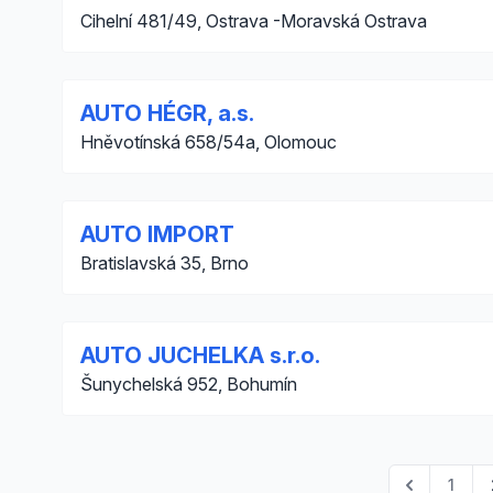
Cihelní 481/49, Ostrava -Moravská Ostrava
AUTO HÉGR, a.s.
Hněvotínská 658/54a, Olomouc
AUTO IMPORT
Bratislavská 35, Brno
AUTO JUCHELKA s.r.o.
Šunychelská 952, Bohumín
1