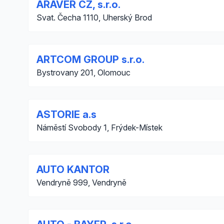
ARAVER CZ, s.r.o.
Svat. Čecha 1110, Uherský Brod
ARTCOM GROUP s.r.o.
Bystrovany 201, Olomouc
ASTORIE a.s
Náměstí Svobody 1, Frýdek-Místek
AUTO KANTOR
Vendryně 999, Vendryně