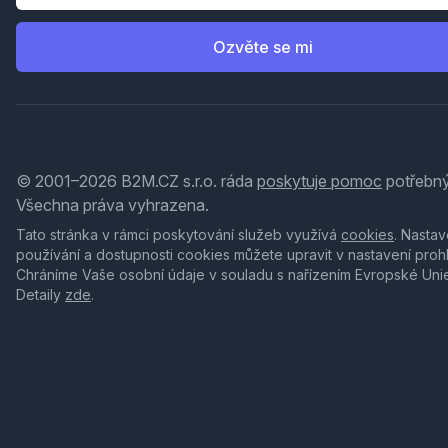
Ozvěte se mi
© 2001–2026 B2M.CZ s.r.o. ráda
poskytuje pomoc
potřebný
Všechna práva vyhrazena.
Tato stránka v rámci poskytování služeb využívá
cookies
. Nastav
používání a dostupnosti cookies můžete upravit v nastavení proh
Chráníme Vaše osobní údaje v souladu s nařízením Evropské Uni
Detaily
zde
.