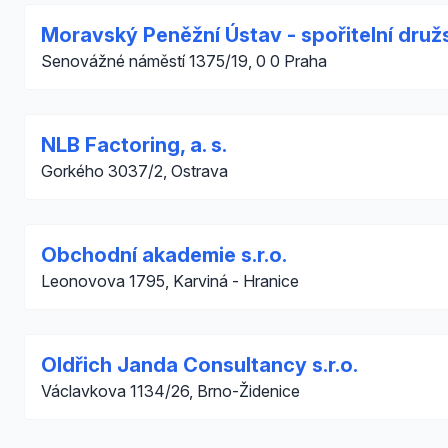
Moravský Peněžní Ústav - spořitelní druž
Senovážné náměstí 1375/19, 0 0 Praha
NLB Factoring, a. s.
Gorkého 3037/2, Ostrava
Obchodní akademie s.r.o.
Leonovova 1795, Karviná - Hranice
Oldřich Janda Consultancy s.r.o.
Václavkova 1134/26, Brno-Židenice