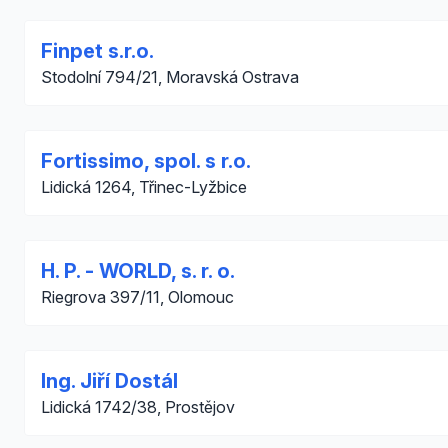
Finpet s.r.o.
Stodolní 794/21, Moravská Ostrava
Fortissimo, spol. s r.o.
Lidická 1264, Třinec-Lyžbice
H. P. - WORLD, s. r. o.
Riegrova 397/11, Olomouc
Ing. Jiří Dostál
Lidická 1742/38, Prostějov