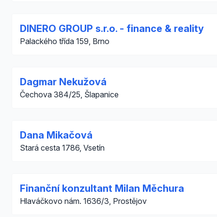
DINERO GROUP s.r.o. - finance & reality
Palackého třída 159, Brno
Dagmar Nekužová
Čechova 384/25, Šlapanice
Dana Mikačová
Stará cesta 1786, Vsetín
Finanční konzultant Milan Měchura
Hlaváčkovo nám. 1636/3, Prostějov