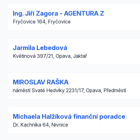
Ing. Jiří Zagora - AGENTURA Z
Fryčovice 164, Fryčovice
Jarmila Lebedová
Květinová 397/21, Opava, Jaktař
MIROSLAV RAŠKA
náměstí Svaté Hedviky 2231/17, Opava, Předměstí
Michaela Halžíková finanční poradce
Dr. Kachníka 64, Nivnice