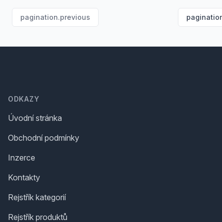
pagination.previous
paginatio
Footer
ODKAZY
Úvodní stránka
Obchodní podmínky
Inzerce
Kontakty
Rejstřík kategorií
Rejstřík produktů