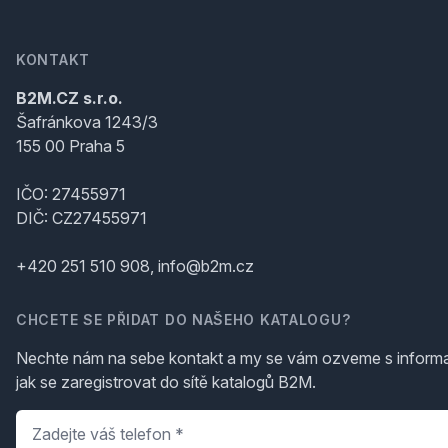
KONTAKT
B2M.CZ s.r.o.
Šafránkova 1243/3
155 00 Praha 5
IČO: 27455971
DIČ: CZ27455971
+420 251 510 908, info@b2m.cz
CHCETE SE PŘIDAT DO NAŠEHO KATALOGU?
Nechte nám na sebe kontakt a my se vám ozveme s inform
jak se zaregistrovat do sítě katalogů B2M.
Telefon
*