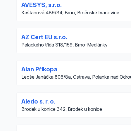
AVESYS, s.r.o.
Kaštanová 489/34, Brno, Brněnské Ivanovice
AZ Cert EU s.r.o.
Palackého třída 318/159, Brno-Medlánky
Alan Příkopa
Leoše Janáčka 806/8a, Ostrava, Polanka nad Odro
Aledo s. r. o.
Brodek u konice 342, Brodek u konice