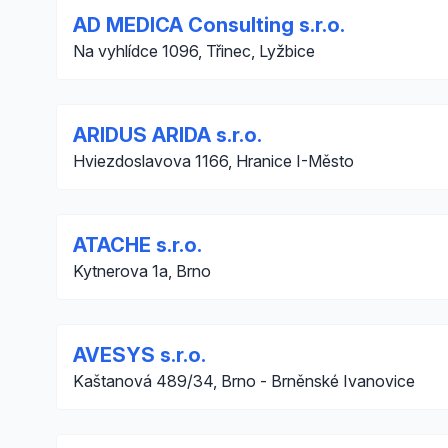
AD MEDICA Consulting s.r.o.
Na vyhlídce 1096, Třinec, Lyžbice
ARIDUS ARIDA s.r.o.
Hviezdoslavova 1166, Hranice I-Město
ATACHE s.r.o.
Kytnerova 1a, Brno
AVESYS s.r.o.
Kaštanová 489/34, Brno - Brněnské Ivanovice