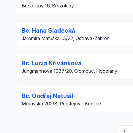
Březolupy 16, Březolupy
Bc. Hana Sladecká
Jaromíra Matuška 13/22, Ostrava-Zábřeh
Bc. Lucia Křivánková
Jungmannova 1037/20, Olomouc, Hodolany
Bc. Ondřej Netušil
Moravská 262/8, Prostějov - Krasice