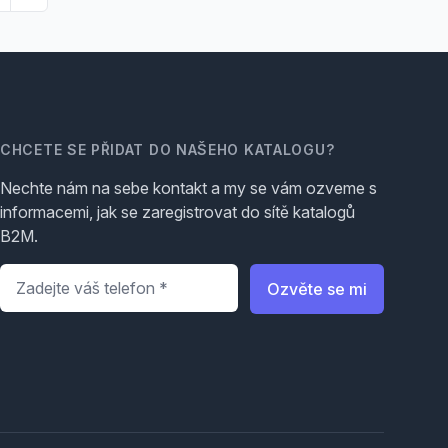
CHCETE SE PŘIDAT DO NAŠEHO KATALOGU?
Nechte nám na sebe kontakt a my se vám ozveme s
informacemi, jak se zaregistrovat do sítě katalogů
B2M.
Telefon
*
Ozvěte se mi