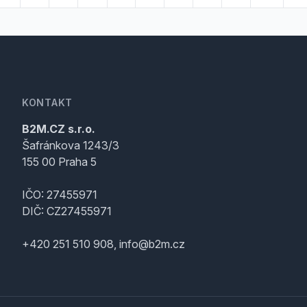
KONTAKT
B2M.CZ s.r.o.
Šafránkova 1243/3
155 00 Praha 5
IČO: 27455971
DIČ: CZ27455971
+420 251 510 908, info@b2m.cz