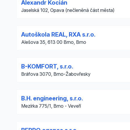
Alexandr Kocián
Jaselská 102, Opava (nečleněná část města)
Autoškola REAL, RXA s.r.o.
Alešova 35, 613 00 Brno, Brno
B-KOMFORT, s.r.o.
Bráfova 3070, Brno-Žabovřesky
B.H. engineering, s.r.o.
Mezírka 775/1, Brno - Veveří