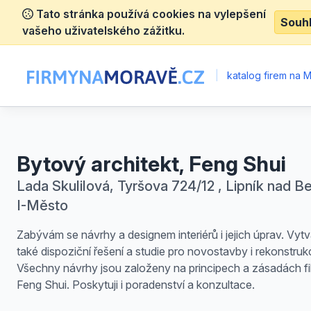
Tato stránka používá cookies na vylepšení
Souh
vašeho uživatelského zážitku.
|
katalog firem na 
Bytový architekt, Feng Shui
Lada Skulilová, Tyršova 724/12 , Lipník nad B
I-Město
Zabývám se návrhy a designem interiérů i jejich úprav. Vyt
také dispoziční řešení a studie pro novostavby i rekonstruk
Všechny návrhy jsou založeny na principech a zásadách fi
Feng Shui. Poskytuji i poradenství a konzultace.