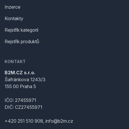
Inzerce
Kontakty
Rejstřík kategorií
Rejstřík produktů
KONTAKT
B2M.CZ s.r.o.
Šafránkova 1243/3
155 00 Praha 5
IČO: 27455971
DIČ: CZ27455971
+420 251 510 908, info@b2m.cz