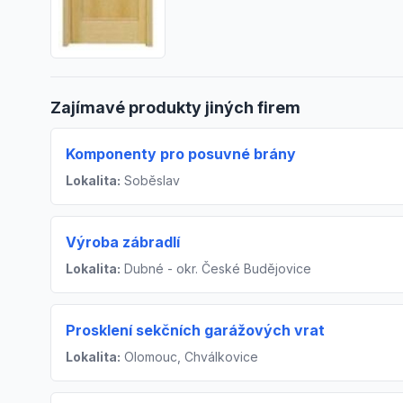
Zajímavé produkty jiných firem
Komponenty pro posuvné brány
Lokalita:
Soběslav
Výroba zábradlí
Lokalita:
Dubné - okr. České Budějovice
Prosklení sekčních garážových vrat
Lokalita:
Olomouc, Chválkovice