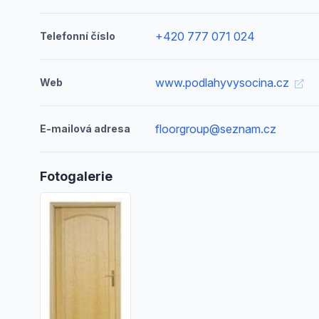
+420 777 071 024
Telefonní číslo
www.podlahyvysocina.cz
Web
floorgroup@seznam.cz
E-mailová adresa
Fotogalerie