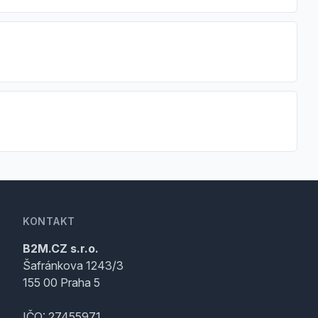
KONTAKT
B2M.CZ s.r.o.
Šafránkova 1243/3
155 00 Praha 5
IČO: 27455971