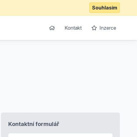
Souhlasím
Kontakt
Inzerce
Kontaktní formulář
E-mail
*