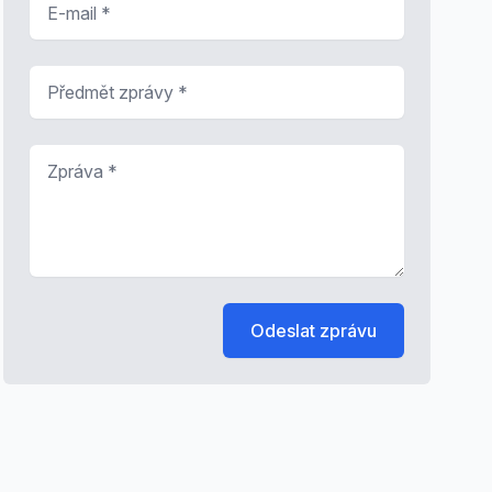
Předmět zprávy
*
Zpráva
*
Odeslat zprávu