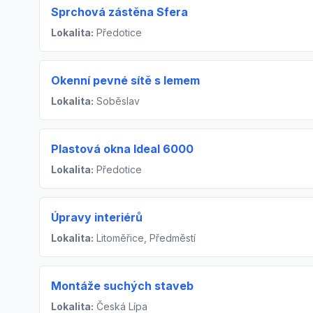
Sprchová zástěna Sfera
Lokalita:
Předotice
Okenní pevné sítě s lemem
Lokalita:
Soběslav
Plastová okna Ideal 6000
Lokalita:
Předotice
Úpravy interiérů
Lokalita:
Litoměřice, Předměstí
Montáže suchých staveb
Lokalita:
Česká Lípa