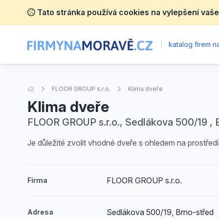
Tato stránka používá cookies na vylepšení vaše
|
katalog firem 
Úvodní stránka
FLOOR GROUP s.r.o.
Klima dveře
Klima dveře
FLOOR GROUP s.r.o., Sedlákova 500/19 , 
Je důležité zvolit vhodné dveře s ohledem na prostřed
FLOOR GROUP s.r.o.
Firma
Sedlákova 500/19, Brno-střed
Adresa