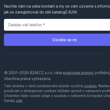
Nechte nám na sebe kontakt a my se vám ozveme s inform
jak se zaregistrovat do sítě katalogů B2M.
Telefon
*
Ozvěte se mi
© 2001–2026 B2M.CZ s.r.o. ráda
poskytuje pomoc
potřebný
Všechna práva vyhrazena.
Tato stránka v rámci poskytování služeb využívá
cookies
. Nastav
používání a dostupnosti cookies můžete upravit v nastavení proh
Chráníme Vaše osobní údaje v souladu s nařízením Evropské Uni
Detaily
zde
.