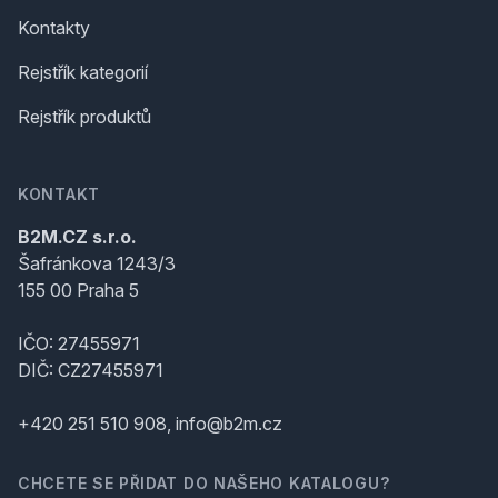
Kontakty
Rejstřík kategorií
Rejstřík produktů
KONTAKT
B2M.CZ s.r.o.
Šafránkova 1243/3
155 00 Praha 5
IČO: 27455971
DIČ: CZ27455971
+420 251 510 908, info@b2m.cz
CHCETE SE PŘIDAT DO NAŠEHO KATALOGU?