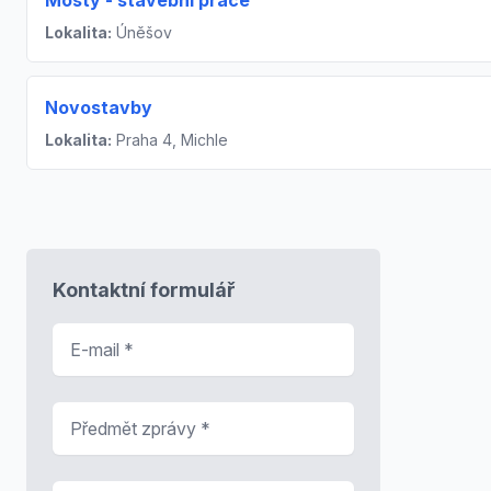
Mosty - stavební práce
Lokalita:
Úněšov
Novostavby
Lokalita:
Praha 4, Michle
Kontaktní formulář
E-mail
*
Předmět zprávy
*