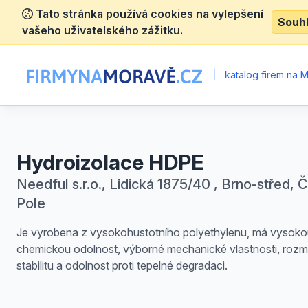
Tato stránka používá cookies na vylepšení
Souh
vašeho uživatelského zážitku.
|
katalog firem na 
Hydroizolace HDPE
Needful s.r.o., Lidická 1875/40 , Brno-střed, 
Pole
Je vyrobena z vysokohustotního polyethylenu, má vysok
chemickou odolnost, výborné mechanické vlastnosti, roz
stabilitu a odolnost proti tepelné degradaci.