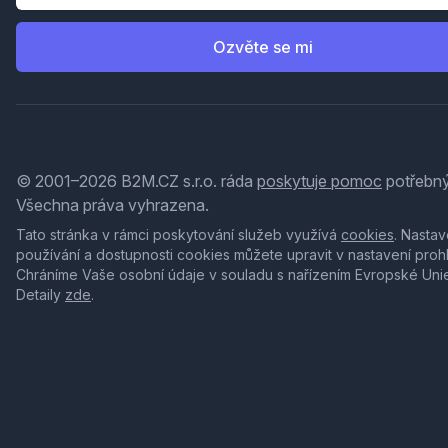
Ozvěte se mi
© 2001–2026 B2M.CZ s.r.o. ráda
poskytuje pomoc
potřebný
Všechna práva vyhrazena.
Tato stránka v rámci poskytování služeb využívá
cookies
. Nastav
používání a dostupnosti cookies můžete upravit v nastavení proh
Chráníme Vaše osobní údaje v souladu s nařízením Evropské Uni
Detaily
zde
.