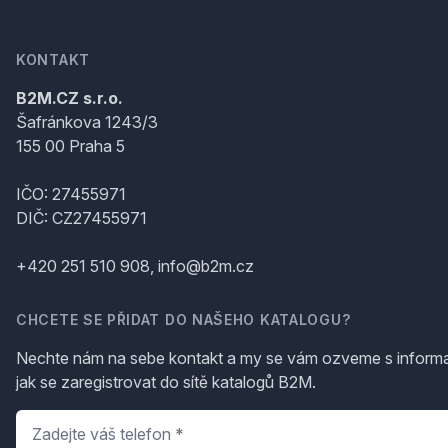
KONTAKT
B2M.CZ s.r.o.
Šafránkova 1243/3
155 00 Praha 5
IČO: 27455971
DIČ: CZ27455971
+420 251 510 908, info@b2m.cz
CHCETE SE PŘIDAT DO NAŠEHO KATALOGU?
Nechte nám na sebe kontakt a my se vám ozveme s inform
jak se zaregistrovat do sítě katalogů B2M.
Telefon
*