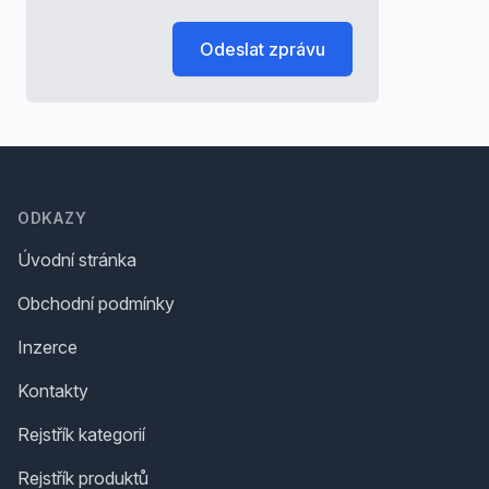
Odeslat zprávu
Footer
ODKAZY
Úvodní stránka
Obchodní podmínky
Inzerce
Kontakty
Rejstřík kategorií
Rejstřík produktů