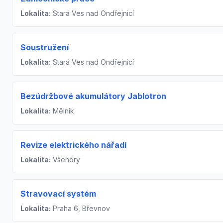
Lokalita:
Stará Ves nad Ondřejnicí
Soustružení
Lokalita:
Stará Ves nad Ondřejnicí
Bezúdržbové akumulátory Jablotron
Lokalita:
Mělník
Revize elektrického nářadí
Lokalita:
Všenory
Stravovací systém
Lokalita:
Praha 6, Břevnov