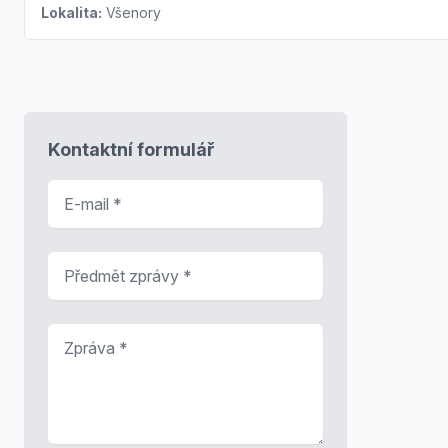
Lokalita:
Všenory
Kontaktní formulář
E-mail
*
Předmět zprávy
*
Zpráva
*