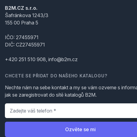
B2M.CZ s.r.o.
Šafránkova 1243/3
155 00 Praha 5
IČO: 27455971
DIČ: CZ27455971
+420 251 510 908, info@b2m.cz
CHCETE SE PŘIDAT DO NAŠEHO KATALOGU?
Nechte nám na sebe kontakt a my se vám ozveme s inform
jak se zaregistrovat do sítě katalogů B2M.
Telefon
*
Ozvěte se mi