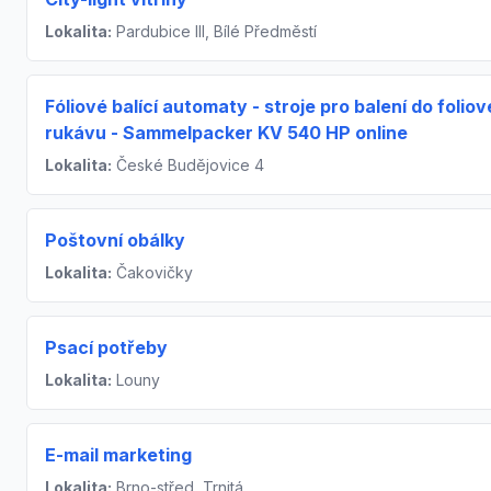
Lokalita:
Pardubice III, Bílé Předměstí
Fóliové balící automaty - stroje pro balení do folio
rukávu - Sammelpacker KV 540 HP online
Lokalita:
České Budějovice 4
Poštovní obálky
Lokalita:
Čakovičky
Psací potřeby
Lokalita:
Louny
E-mail marketing
Lokalita:
Brno-střed, Trnitá