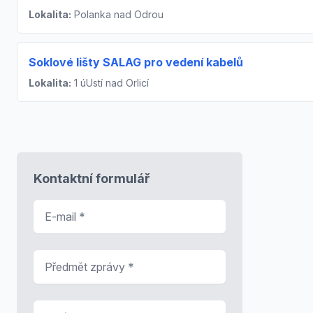
Lokalita:
Polanka nad Odrou
Soklové lišty SALAG pro vedení kabelů
Lokalita:
1 úUstí nad Orlicí
Kontaktní formulář
E-mail
*
Předmět zprávy
*
Zpráva
*