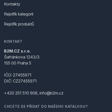
Kontakty
Rejstřík kategorií
Rejstřík produktů
KONTAKT
B2M.CZ s.r.o.
Šafránkova 1243/3
155 00 Praha 5
IČO: 27455971
DIČ: CZ27455971
+420 251 510 908, info@b2m.cz
CHCETE SE PŘIDAT DO NAŠEHO KATALOGU?