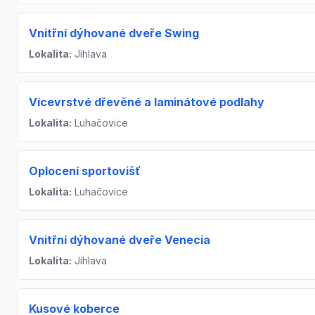
Vnitřní dýhované dveře Swing
Lokalita:
Jihlava
Vícevrstvé dřevěné a laminátové podlahy
Lokalita:
Luhačovice
Oplocení sportovišť
Lokalita:
Luhačovice
Vnitřní dýhované dveře Venecia
Lokalita:
Jihlava
Kusové koberce