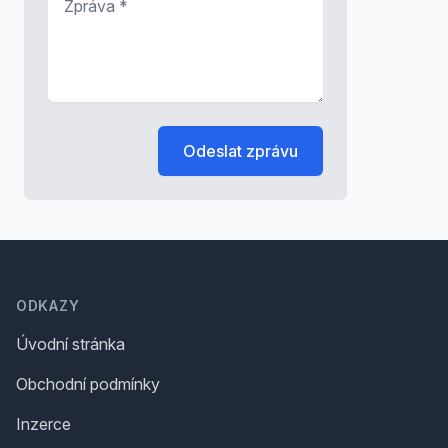
Odeslat zprávu
Footer
ODKAZY
Úvodní stránka
Obchodní podmínky
Inzerce