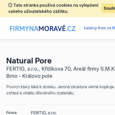
Tato stránka používá cookies na vylepšení
Souh
vašeho uživatelského zážitku.
|
katalog firem na 
Natural Pore
FERTIG, s.r.o., Křižíkova 70, Areál firmy S.M.K.
Brno - Královo pole
Povrch který láká k doteku. Jemná struktura věrně kopíruje 
vzhled a vitalitu dřevěného materiálu.
FERTIG, s.r.o.
Firma