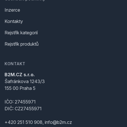
Inzerce
Kontakty
Rejstřík kategorií
Rejstřík produktů
KONTAKT
B2M.CZ s.r.o.
Šafránkova 1243/3
155 00 Praha 5
IČO: 27455971
DIČ: CZ27455971
+420 251 510 908, info@b2m.cz