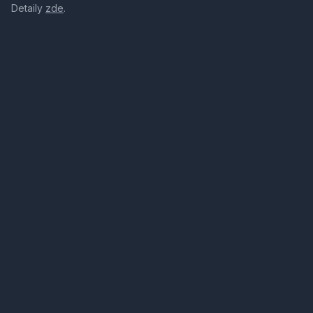
Detaily
zde
.