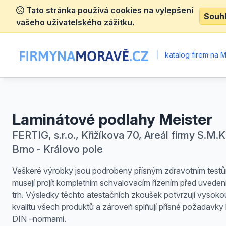
Tato stránka používá cookies na vylepšení
Souh
vašeho uživatelského zážitku.
|
katalog firem na 
Laminátové podlahy Meister
FERTIG, s.r.o., Křižíkova 70, Areál firmy S.M.K.
Brno - Královo pole
Veškeré výrobky jsou podrobeny přísným zdravotním test
musejí projít kompletním schvalovacím řízením před uveden
trh. Výsledky těchto atestačních zkoušek potvrzují vysoko
kvalitu všech produktů a zároveň splňují přísné požadavky
DIN –normami.