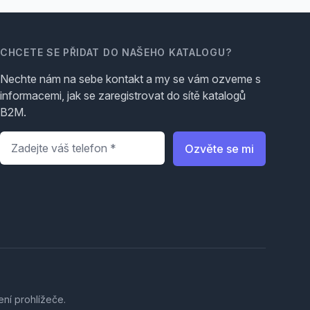
CHCETE SE PŘIDAT DO NAŠEHO KATALOGU?
Nechte nám na sebe kontakt a my se vám ozveme s
informacemi, jak se zaregistrovat do sítě katalogů
B2M.
Telefon
*
Ozvěte se mi
ení prohlížeče.