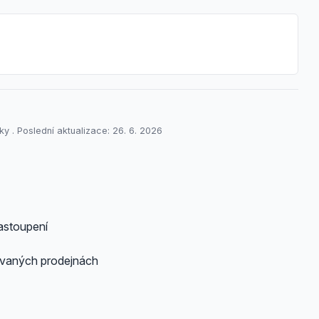
y . Poslední aktualizace: 26. 6. 2026
astoupení
ovaných prodejnách