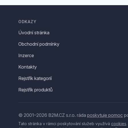
Footer
ODKAZY
Úvodní stránka
Obchodní podmínky
Inzerce
Kontakty
Rejstřík kategorií
Rejstřík produktů
© 2001–2026 B2M.CZ s.r.o. ráda
poskytuje pomoc
po
Tato stránka v rámci poskytování služeb využívá
cookies