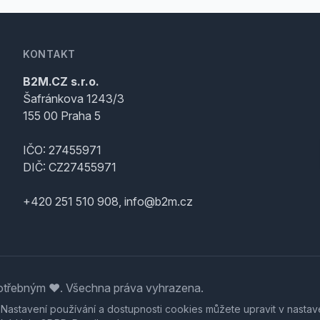
KONTAKT
B2M.CZ s.r.o.
Šafránkova 1243/3
155 00 Praha 5
IČO: 27455971
DIČ: CZ27455971
+420 251 510 908, info@b2m.cz
třebným ♥️. Všechna práva vyhrazena.
. Nastavení používání a dostupnosti cookies můžete upravit v nastav