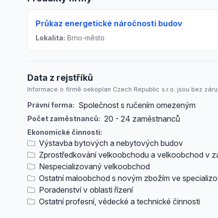
Průkaz energetické náročnosti budov
Lokalita:
Brno-město
Data z rejstříků
Informace o firmě oekoplan Czech Republic s.r.o. jsou bez záruk
Společnost s ručením omezeným
Právní forma:
20 - 24 zaměstnanců
Počet zaměstnanců:
Ekonomické činnosti:
Výstavba bytových a nebytových budov
Zprostředkování velkoobchodu a velkoobchod v z
Nespecializovaný velkoobchod
Ostatní maloobchod s novým zbožím ve specializ
Poradenství v oblasti řízení
Ostatní profesní, vědecké a technické činnosti