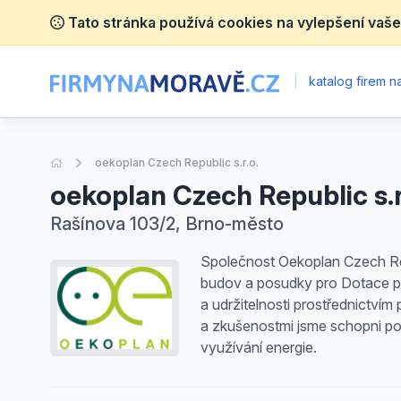
Tato stránka používá cookies na vylepšení vaše
|
katalog firem 
Úvodní stránka
oekoplan Czech Republic s.r.o.
oekoplan Czech Republic s.r
Rašínova 103/2, Brno-město
Společnost Oekoplan Czech Repu
budov a posudky pro Dotace p
a udržitelnosti prostřednictví
a zkušenostmi jsme schopni po
využívání energie.