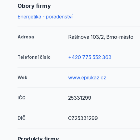
Obory firmy
Energetika - poradenství
Rašínova 103/2, Brno-město
Adresa
+420 775 552 363
Telefonní číslo
www.eprukaz.cz
Web
25331299
IČO
CZ25331299
DIČ
Produkty firmy