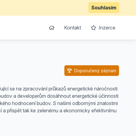
Souhlasím
Kontakt
Inzerce
Doporučený záznam
ující se na zpracování průkazů energetické náročnosti
budov a developerům dosáhnout energetické účinnosti
etického hodnocení budov. S našimi odbornými znalostmi
 a přispět tak ke zelenému a ekonomicky efektivnímu