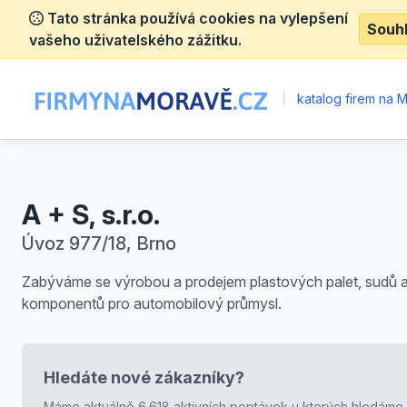
Tato stránka používá cookies na vylepšení
Souh
vašeho uživatelského zážitku.
|
katalog firem na 
A + S, s.r.o.
Úvoz 977/18, Brno
Zabýváme se výrobou a prodejem plastových palet, sudů 
komponentů pro automobilový průmysl.
Hledáte nové zákazníky?
Máme aktuálně 6.618 aktivních poptávek u kterých hledáme