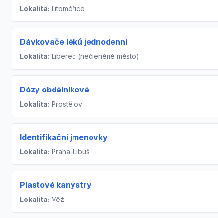
Lokalita:
Litoměřice
Dávkovače léků jednodenní
Lokalita:
Liberec (nečleněné město)
Dózy obdélníkové
Lokalita:
Prostějov
Identifikační jmenovky
Lokalita:
Praha-Libuš
Plastové kanystry
Lokalita:
Věž