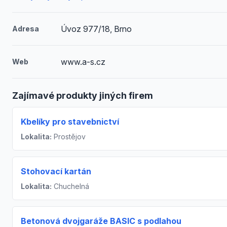
Úvoz 977/18, Brno
Adresa
www.a-s.cz
Web
Zajímavé produkty jiných firem
Kbelíky pro stavebnictví
Lokalita:
Prostějov
Stohovací kartán
Lokalita:
Chuchelná
Betonová dvojgaráže BASIC s podlahou