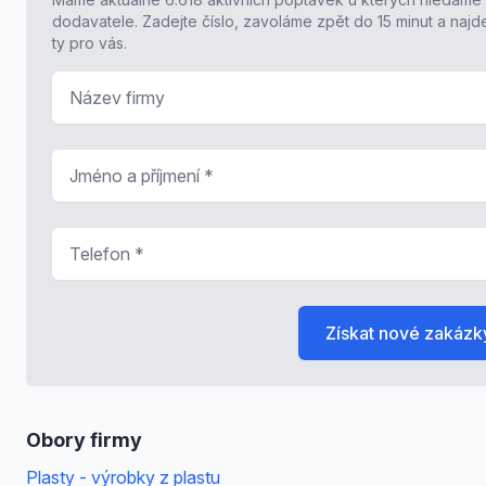
dodavatele. Zadejte číslo, zavoláme zpět do 15 minut a naj
ty pro vás.
Název firmy
Jméno a příjmení
*
Telefon
*
Získat nové zakázk
Obory firmy
Plasty - výrobky z plastu