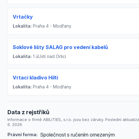
Vrtačky
Lokalita:
Praha 4 - Modřany
Soklové lišty SALAG pro vedení kabelů
Lokalita:
1 úUstí nad Orlicí
Vrtací kladivo Hilti
Lokalita:
Praha 4 - Modřany
Data z rejstříků
Informace o firmě ABILITIES, s.r.o. jsou bez záruky. Poslední aktualiz
6. 2026
Společnost s ručením omezeným
Právní forma: