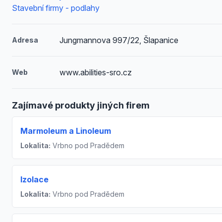
Stavební firmy - podlahy
Jungmannova 997/22, Šlapanice
Adresa
www.abilities-sro.cz
Web
Zajímavé produkty jiných firem
Marmoleum a Linoleum
Lokalita:
Vrbno pod Pradědem
Izolace
Lokalita:
Vrbno pod Pradědem