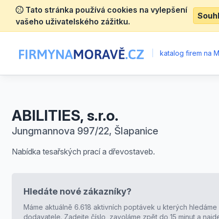
Tato stránka používá cookies na vylepšení
Souh
vašeho uživatelského zážitku.
|
katalog firem na 
ABILITIES, s.r.o.
Jungmannova 997/22, Šlapanice
Nabídka tesařských prací a dřevostaveb.
Hledáte nové zákazníky?
Máme aktuálně 6.618 aktivních poptávek u kterých hledáme
dodavatele. Zadejte číslo, zavoláme zpět do 15 minut a naj