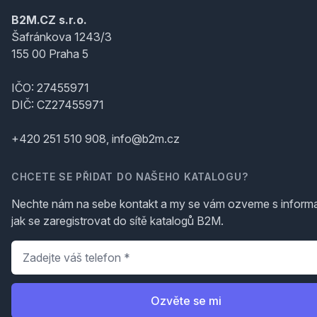
B2M.CZ s.r.o.
Šafránkova 1243/3
155 00 Praha 5
IČO: 27455971
DIČ: CZ27455971
+420 251 510 908, info@b2m.cz
CHCETE SE PŘIDAT DO NAŠEHO KATALOGU?
Nechte nám na sebe kontakt a my se vám ozveme s inform
jak se zaregistrovat do sítě katalogů B2M.
Telefon
*
Ozvěte se mi