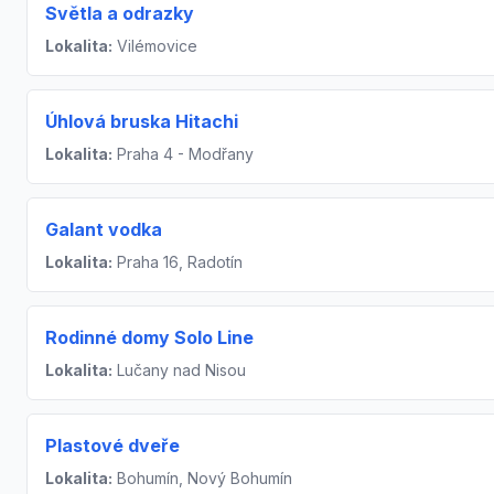
Světla a odrazky
Lokalita:
Vilémovice
Úhlová bruska Hitachi
Lokalita:
Praha 4 - Modřany
Galant vodka
Lokalita:
Praha 16, Radotín
Rodinné domy Solo Line
Lokalita:
Lučany nad Nisou
Plastové dveře
Lokalita:
Bohumín, Nový Bohumín