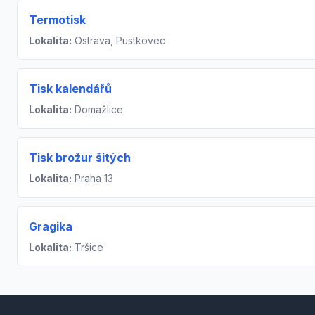
Termotisk
Lokalita:
Ostrava, Pustkovec
Tisk kalendářů
Lokalita:
Domažlice
Tisk brožur šitých
Lokalita:
Praha 13
Gragika
Lokalita:
Tršice
Footer