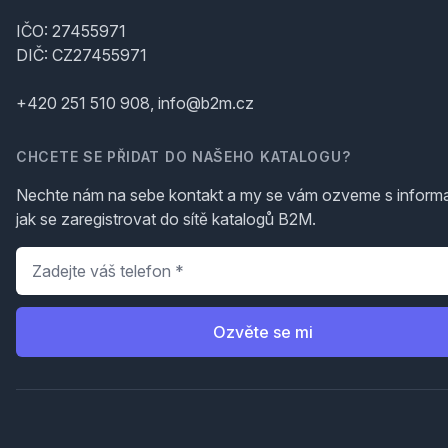
IČO: 27455971
DIČ: CZ27455971
+420 251 510 908, info@b2m.cz
CHCETE SE PŘIDAT DO NAŠEHO KATALOGU?
Nechte nám na sebe kontakt a my se vám ozveme s inform
jak se zaregistrovat do sítě katalogů B2M.
Telefon
*
Ozvěte se mi