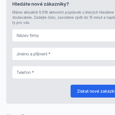
Hledáte nové zákazníky?
Máme aktuálně 6.618 aktivních poptávek u kterých hledáme
dodavatele. Zadejte číslo, zavoláme zpět do 15 minut a naj
ty pro vás.
Název firmy
Jméno a příjmení
*
Telefon
*
Získat nové zakázk