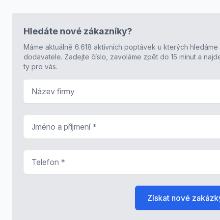
Hledáte nové zákazníky?
Máme aktuálně 6.618 aktivních poptávek u kterých hledáme
dodavatele. Zadejte číslo, zavoláme zpět do 15 minut a naj
ty pro vás.
Název firmy
Jméno a příjmení
*
Telefon
*
Získat nové zakázk