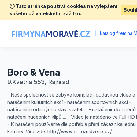
Tato stránka používá cookies na vylepšení
Souh
vašeho uživatelského zážitku.
|
katalog firem na 
Boro & Vena
9.Května 553, Rajhrad
- Naše společnost se zabývá kompletní dodávkou videa a f
natáčením kulturních akcí - natáčením sportovních akcí -
natáčením rodinných oslav, svateb... - natáčením koncertů 
natáčení hudebních klipů ... - Video je natáčeno ve Full HD k
- K natáčení používáme dle potřeb a přání zákazníka jednu a
kamery. Více zde: http://www.boroandvena.cz/