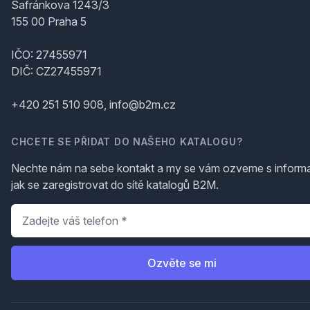
Šafránkova 1243/3
155 00 Praha 5
IČO: 27455971
DIČ: CZ27455971
+420 251 510 908, info@b2m.cz
CHCETE SE PŘIDAT DO NAŠEHO KATALOGU?
Nechte nám na sebe kontakt a my se vám ozveme s inform
jak se zaregistrovat do sítě katalogů B2M.
Telefon
*
Ozvěte se mi