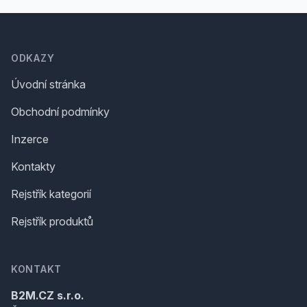
Footer
ODKAZY
Úvodní stránka
Obchodní podmínky
Inzerce
Kontakty
Rejstřík kategorií
Rejstřík produktů
KONTAKT
B2M.CZ s.r.o.