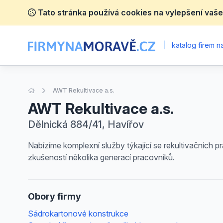
Tato stránka používá cookies na vylepšení vaše
|
katalog firem 
Úvodní stránka
AWT Rekultivace a.s.
AWT Rekultivace a.s.
Dělnická 884/41, Havířov
Nabízíme komplexní služby týkající se rekultivačních p
zkušeností několika generací pracovníků.
Obory firmy
Sádrokartonové konstrukce