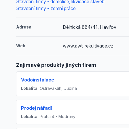
Stavební firmy - demolice, likvidace staveb
Stavební firmy - zemní práce
Dělnická 884/41, Havířov
Adresa
www.awt-rekultivace.cz
Web
Zajímavé produkty jiných firem
Vodoinstalace
Lokalita:
Ostrava-Jih, Dubina
Prodej nářadí
Lokalita:
Praha 4 - Modřany