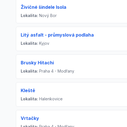
Živičné šindele Isola
Lokalita:
Nový Bor
Litý asfalt - průmyslová podlaha
Lokalita:
Kyjov
Brusky Hitachi
Lokalita:
Praha 4 - Modřany
Kleště
Lokalita:
Halenkovice
Vrtačky
Lokalita:
Praha 4 - Modřany