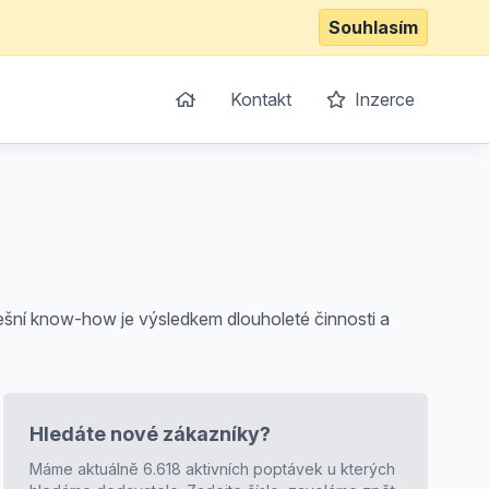
Souhlasím
Kontakt
Inzerce
Dnešní know-how je výsledkem dlouholeté činnosti a
Hledáte nové zákazníky?
Máme aktuálně 6.618 aktivních poptávek u kterých