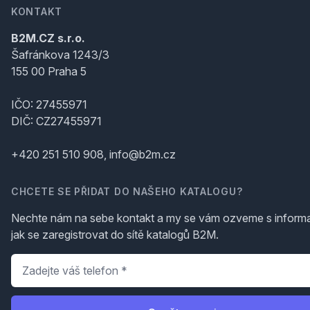
KONTAKT
B2M.CZ s.r.o.
Šafránkova 1243/3
155 00 Praha 5
IČO: 27455971
DIČ: CZ27455971
+420 251 510 908, info@b2m.cz
CHCETE SE PŘIDAT DO NAŠEHO KATALOGU?
Nechte nám na sebe kontakt a my se vám ozveme s inform
jak se zaregistrovat do sítě katalogů B2M.
Telefon
*