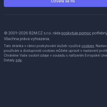
Ozvěte se mi
© 2001–2026 B2M.CZ s.r.o. ráda
poskytuje pomoc
potřebný
Všechna práva vyhrazena.
Tato stránka v rámci poskytování služeb využívá
cookies
. Nastav
používání a dostupnosti cookies můžete upravit v nastavení proh
Chráníme Vaše osobní údaje v souladu s nařízením Evropské Uni
Detaily
zde
.