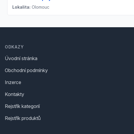
Lokalita:
Olomouc
Footer
ODKAZY
Úvodní stránka
Obchodní podmínky
Inzerce
Kontakty
Rejstřík kategorií
Rejstřík produktů