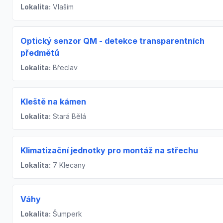
Lokalita:
Vlašim
Optický senzor QM - detekce transparentních
předmětů
Lokalita:
Břeclav
Kleště na kámen
Lokalita:
Stará Bělá
Klimatizační jednotky pro montáž na střechu
Lokalita:
7 Klecany
Váhy
Lokalita:
Šumperk