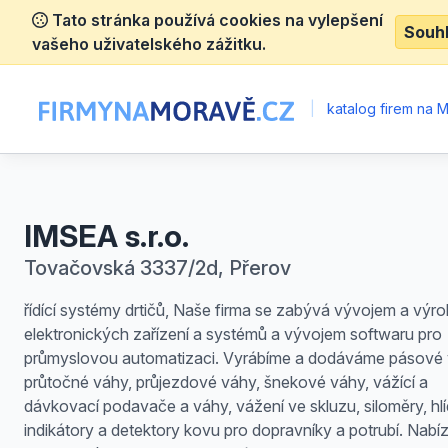
Tato stránka používá cookies na vylepšení
Souh
vašeho uživatelského zážitku.
|
katalog firem na 
IMSEA s.r.o.
Tovačovská 3337/2d, Přerov
řídící systémy drtičů, Naše firma se zabývá vývojem a výr
elektronických zařízení a systémů a vývojem softwaru pro
průmyslovou automatizaci. Vyrábíme a dodáváme pásové 
průtočné váhy, průjezdové váhy, šnekové váhy, vážící a
dávkovací podavače a váhy, vážení ve skluzu, siloměry, hl
indikátory a detektory kovu pro dopravníky a potrubí. Nabí