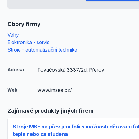
Obory firmy
Váhy
Elektronika - servis
Stroje - automatizační technika
Tovačovská 3337/2d, Přerov
Adresa
www.imsea.cz/
Web
Zajímavé produkty jiných firem
Stroje MSF na převíjení folií s možností děrování fol
tepla nebo za studena