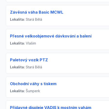
Závěsná váha Basic MCWL
Lokalita:
Stará Bělá
Přesné velkoobjemové dávkování a balení
Lokalita:
Vlašim
Paletový vozík PTZ
Lokalita:
Stará Bělá
Obchodní váhy s tiskem
Lokalita:
Šumperk
Přídavné displeje VADIS k mostním vahám