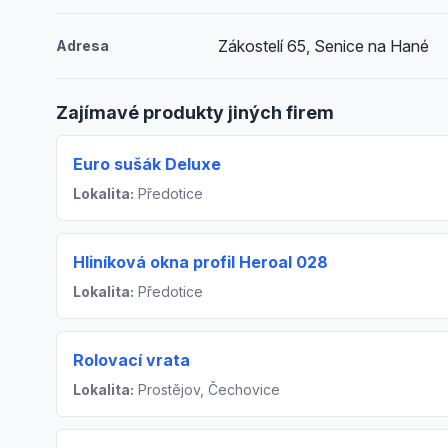
Zákostelí 65, Senice na Hané
Adresa
Zajímavé produkty jiných firem
Euro sušák Deluxe
Lokalita:
Předotice
Hliníková okna profil Heroal 028
Lokalita:
Předotice
Rolovací vrata
Lokalita:
Prostějov, Čechovice