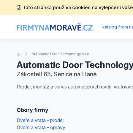
Tato stránka používá cookies na vylepšení vaše
|
katalog firem 
Úvodní stránka
Automatic Door Technology s.r.o.
Automatic Door Technology 
Zákostelí 65, Senice na Hané
Prodej, montáž a servis automatických dveří, vratový
Obory firmy
Dveře a vrata - prodej
Dveře a vrata - opravy