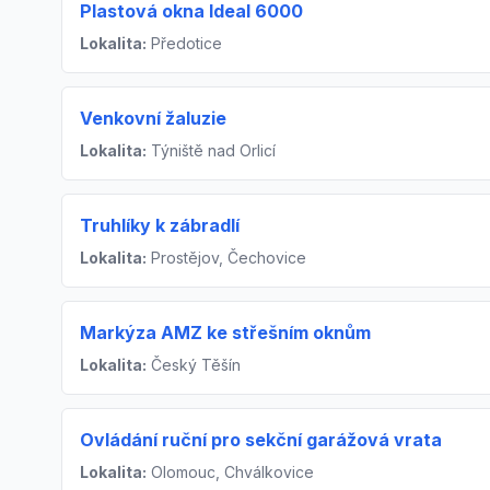
Plastová okna Ideal 6000
Lokalita:
Předotice
Venkovní žaluzie
Lokalita:
Týniště nad Orlicí
Truhlíky k zábradlí
Lokalita:
Prostějov, Čechovice
Markýza AMZ ke střešním oknům
Lokalita:
Český Těšín
Ovládání ruční pro sekční garážová vrata
Lokalita:
Olomouc, Chválkovice