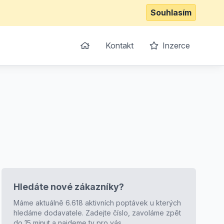
Souhlasím
Kontakt
Inzerce
Hledáte nové zákazníky?
Máme aktuálně 6.618 aktivních poptávek u kterých
hledáme dodavatele. Zadejte číslo, zavoláme zpět
do 15 minut a najdeme ty pro vás.