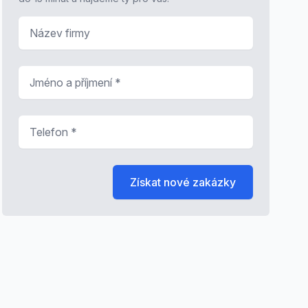
Název firmy
Jméno a příjmení
*
Telefon
*
Získat nové zakázky