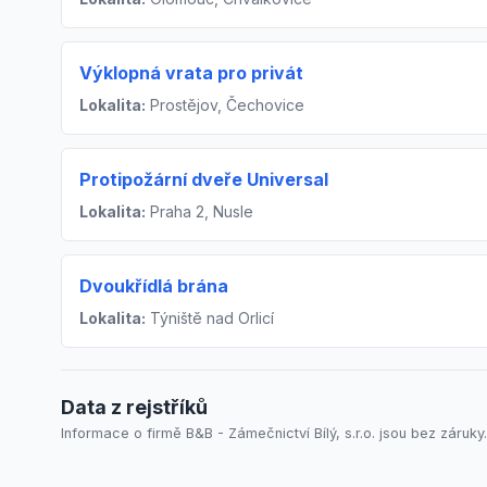
Výklopná vrata pro privát
Lokalita:
Prostějov, Čechovice
Protipožární dveře Universal
Lokalita:
Praha 2, Nusle
Dvoukřídlá brána
Lokalita:
Týniště nad Orlicí
Data z rejstříků
Informace o firmě B&B - Zámečnictví Bílý, s.r.o. jsou bez záruky