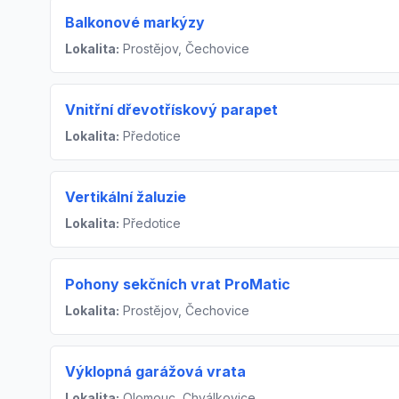
Balkonové markýzy
Lokalita:
Prostějov, Čechovice
Vnitřní dřevotřískový parapet
Lokalita:
Předotice
Vertikální žaluzie
Lokalita:
Předotice
Pohony sekčních vrat ProMatic
Lokalita:
Prostějov, Čechovice
Výklopná garážová vrata
Lokalita:
Olomouc, Chválkovice