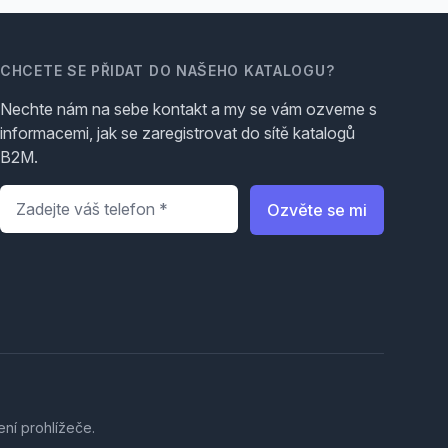
CHCETE SE PŘIDAT DO NAŠEHO KATALOGU?
Nechte nám na sebe kontakt a my se vám ozveme s
informacemi, jak se zaregistrovat do sítě katalogů
B2M.
Telefon
*
Ozvěte se mi
ení prohlížeče.