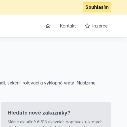
Souhlasím
Kontakt
Inzerce
lí, sekční, rolovací a výklopná vrata. Nabízíme
Hledáte nové zákazníky?
Máme aktuálně 6.618 aktivních poptávek u kterých