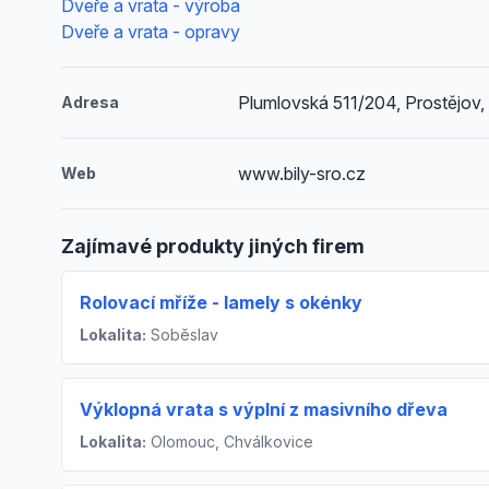
Dveře a vrata - výroba
Dveře a vrata - opravy
Plumlovská 511/204, Prostějov
Adresa
www.bily-sro.cz
Web
Zajímavé produkty jiných firem
Rolovací mříže - lamely s okénky
Lokalita:
Soběslav
Výklopná vrata s výplní z masivního dřeva
Lokalita:
Olomouc, Chválkovice