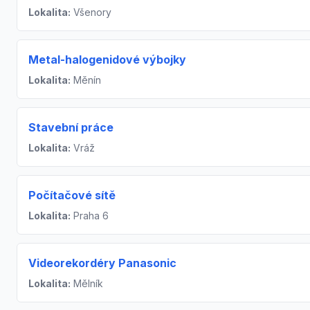
Lokalita:
Všenory
Metal-halogenidové výbojky
Lokalita:
Měnín
Stavební práce
Lokalita:
Vráž
Počítačové sítě
Lokalita:
Praha 6
Videorekordéry Panasonic
Lokalita:
Mělník