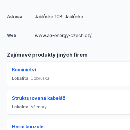
Jablůnka 108, Jablůnka
Adresa
www.aa-energy-czech.cz/
Web
Zajímavé produkty jiných firem
Kominictví
Lokalita:
Dobruška
Strukturovaná kabeláž
Lokalita:
Všenory
Herní konzole