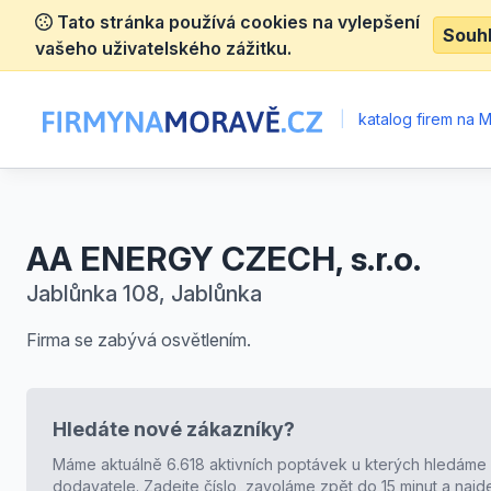
Tato stránka používá cookies na vylepšení
Souh
vašeho uživatelského zážitku.
|
katalog firem na 
AA ENERGY CZECH, s.r.o.
Jablůnka 108, Jablůnka
Firma se zabývá osvětlením.
Hledáte nové zákazníky?
Máme aktuálně 6.618 aktivních poptávek u kterých hledáme
dodavatele. Zadejte číslo, zavoláme zpět do 15 minut a naj