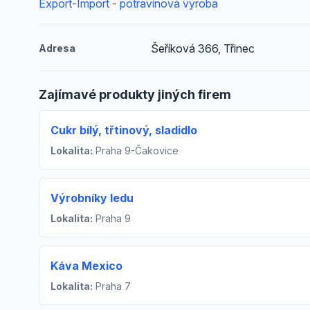
Export-Import - potravinová výroba
Šeříková 366, Třinec
Adresa
Zajímavé produkty jiných firem
Cukr bílý, třtinový, sladidlo
Lokalita:
Praha 9-Čakovice
Výrobníky ledu
Lokalita:
Praha 9
Káva Mexico
Lokalita:
Praha 7