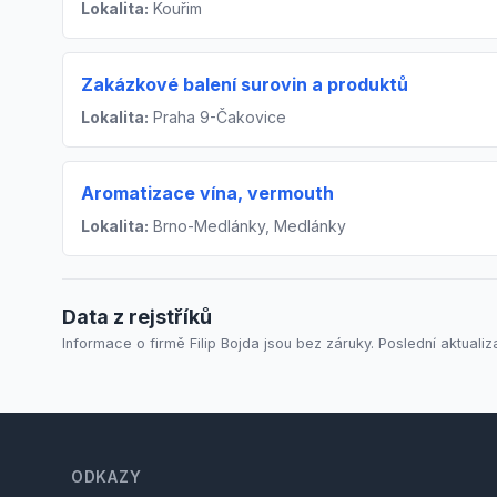
Lokalita:
Kouřim
Zakázkové balení surovin a produktů
Lokalita:
Praha 9-Čakovice
Aromatizace vína, vermouth
Lokalita:
Brno-Medlánky, Medlánky
Data z rejstříků
Informace o firmě Filip Bojda jsou bez záruky. Poslední aktualiz
Footer
ODKAZY