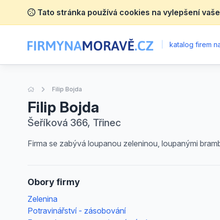
Tato stránka používá cookies na vylepšení vaše
|
katalog firem 
Úvodní stránka
Filip Bojda
Filip Bojda
Šeříková 366, Třinec
Firma se zabývá loupanou zeleninou, loupanými bramb
Obory firmy
Zelenina
Potravinářství - zásobování