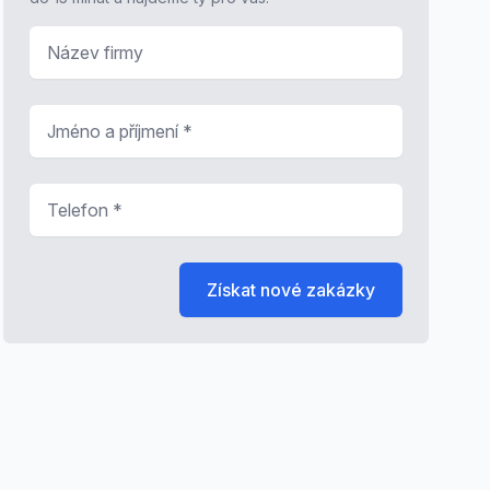
Název firmy
Jméno a příjmení
*
Telefon
*
Získat nové zakázky