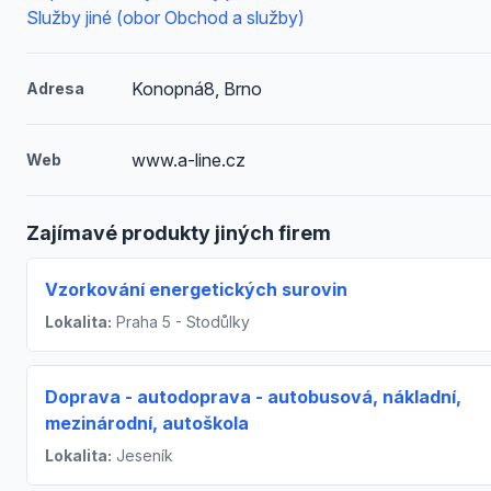
Služby jiné (obor Obchod a služby)
Konopná8, Brno
Adresa
www.a-line.cz
Web
Zajímavé produkty jiných firem
Vzorkování energetických surovin
Lokalita:
Praha 5 - Stodůlky
Doprava - autodoprava - autobusová, nákladní,
mezinárodní, autoškola
Lokalita:
Jeseník