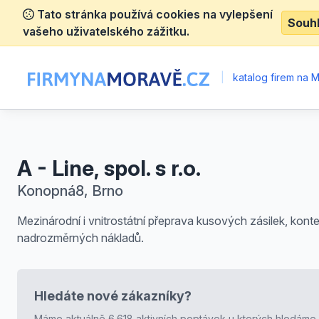
Tato stránka používá cookies na vylepšení
Souh
vašeho uživatelského zážitku.
|
katalog firem na 
A - Line, spol. s r.o.
Konopná8, Brno
Mezinárodní i vnitrostátní přeprava kusových zásilek, konte
nadrozměrných nákladů.
Hledáte nové zákazníky?
Máme aktuálně 6.618 aktivních poptávek u kterých hledáme