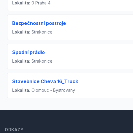
Lokalita:
0 Praha 4
Bezpečnostní postroje
Lokalita:
Strakonice
Spodní prádlo
Lokalita:
Strakonice
Stavebnice Cheva 16_Truck
Lokalita:
Olomouc - Bystrovany
Footer
ODKAZY