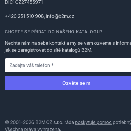
DIČ: CZ27455971
+420 251 510 908, info@b2m.cz
CHCETE SE PŘIDAT DO NAŠEHO KATALOGU?
Nechte nám na sebe kontakt a my se vám ozveme s inform
jak se zaregistrovat do sítě katalogů B2M.
Telefon
*
Ozvěte se mi
© 2001–2026 B2M.CZ s.r.o. ráda
poskytuje pomoc
potřebný
Všechna práva vyhrazena.