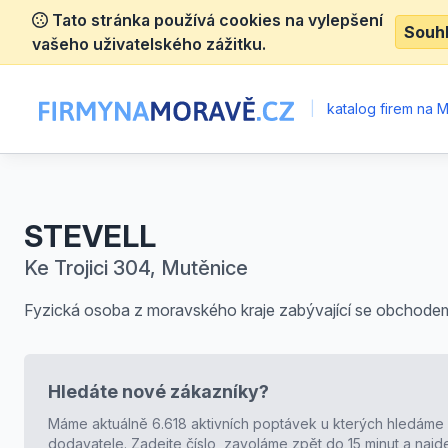
Tato stránka používá cookies na vylepšení
Souh
vašeho uživatelského zážitku.
|
katalog firem na 
STEVELL
Ke Trojici 304, Mutěnice
Fyzická osoba z moravského kraje zabývající se obchode
Hledáte nové zákazníky?
Máme aktuálně 6.618 aktivních poptávek u kterých hledáme
dodavatele. Zadejte číslo, zavoláme zpět do 15 minut a naj