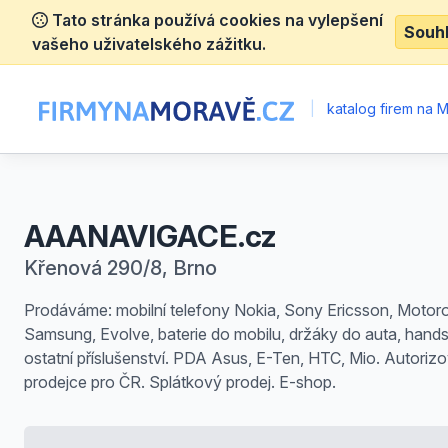
Tato stránka používá cookies na vylepšení
Souh
vašeho uživatelského zážitku.
|
katalog firem na 
AAANAVIGACE.cz
Křenová 290/8, Brno
Prodáváme: mobilní telefony Nokia, Sony Ericsson, Motoro
Samsung, Evolve, baterie do mobilu, držáky do auta, hands
ostatní příslušenství. PDA Asus, E-Ten, HTC, Mio. Autoriz
prodejce pro ČR. Splátkový prodej. E-shop.