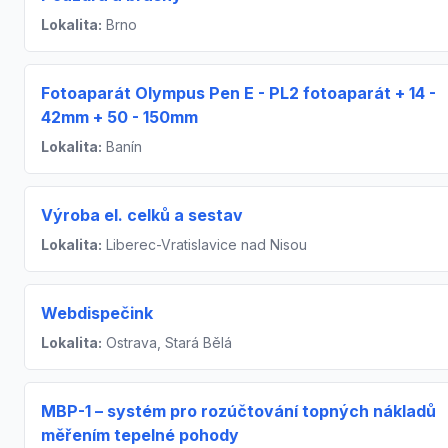
Lokalita:
Brno
Fotoaparát Olympus Pen E - PL2 fotoaparát + 14 -
42mm + 50 - 150mm
Lokalita:
Banín
Výroba el. celků a sestav
Lokalita:
Liberec-Vratislavice nad Nisou
Webdispečink
Lokalita:
Ostrava, Stará Bělá
MBP-1 – systém pro rozúčtování topných nákladů
měřením tepelné pohody