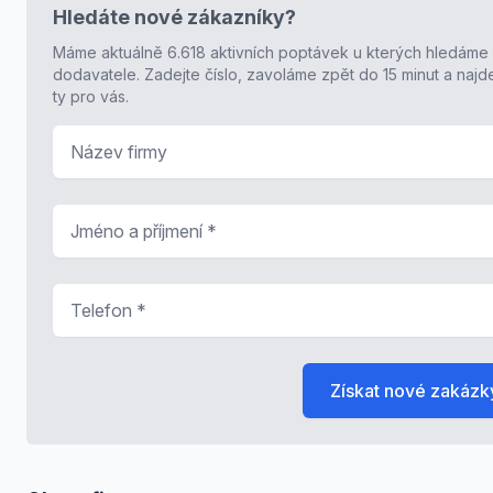
Hledáte nové zákazníky?
Máme aktuálně 6.618 aktivních poptávek u kterých hledáme
dodavatele. Zadejte číslo, zavoláme zpět do 15 minut a naj
ty pro vás.
Název firmy
Jméno a příjmení
*
Telefon
*
Získat nové zakázk