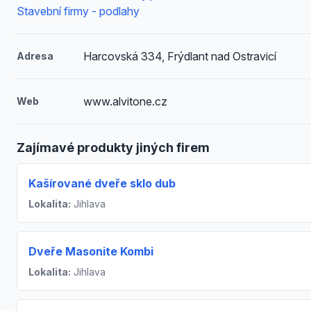
Stavební firmy - podlahy
Harcovská 334, Frýdlant nad Ostravicí
Adresa
www.alvitone.cz
Web
Zajímavé produkty jiných firem
Kašírované dveře sklo dub
Lokalita:
Jihlava
Dveře Masonite Kombi
Lokalita:
Jihlava