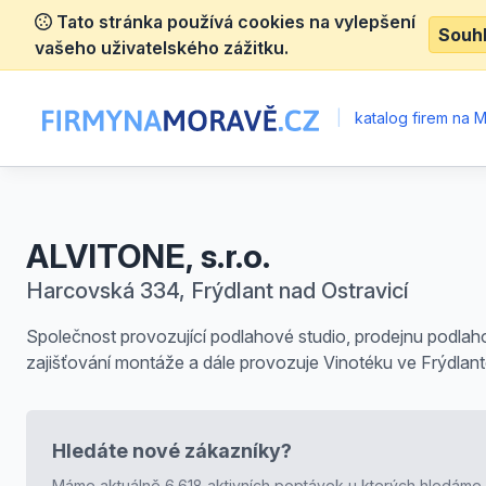
Tato stránka používá cookies na vylepšení
Souh
vašeho uživatelského zážitku.
|
katalog firem na 
ALVITONE, s.r.o.
Harcovská 334, Frýdlant nad Ostravicí
Společnost provozující podlahové studio, prodejnu podlah
zajišťování montáže a dále provozuje Vinotéku ve Frýdlant
Hledáte nové zákazníky?
Máme aktuálně 6.618 aktivních poptávek u kterých hledáme