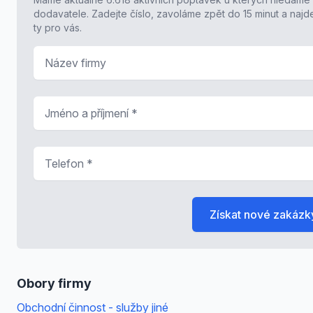
dodavatele. Zadejte číslo, zavoláme zpět do 15 minut a naj
ty pro vás.
Název firmy
Jméno a příjmení
*
Telefon
*
Získat nové zakázk
Obory firmy
Obchodní činnost - služby jiné