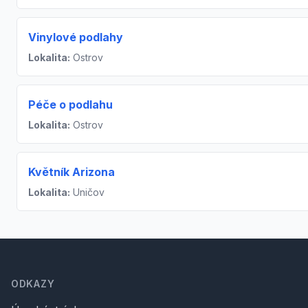
Vinylové podlahy
Lokalita:
Ostrov
Péče o podlahu
Lokalita:
Ostrov
Květník Arizona
Lokalita:
Uničov
Footer
ODKAZY