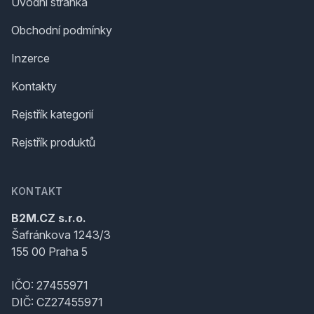
Úvodní stránka
Obchodní podmínky
Inzerce
Kontakty
Rejstřík kategorií
Rejstřík produktů
KONTAKT
B2M.CZ s.r.o.
Šafránkova 1243/3
155 00 Praha 5
IČO: 27455971
DIČ: CZ27455971