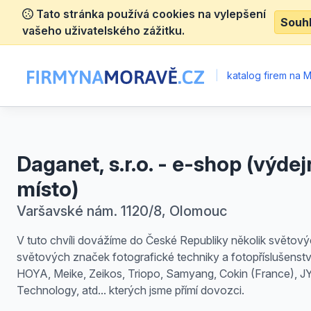
Tato stránka používá cookies na vylepšení
Souh
vašeho uživatelského zážitku.
|
katalog firem na 
Daganet, s.r.o. - e-shop (výdej
místo)
Varšavské nám. 1120/8, Olomouc
V tuto chvíli dovážíme do České Republiky několik světov
světových značek fotografické techniky a fotopříslušenství
HOYA, Meike, Zeikos, Triopo, Samyang, Cokin (France), J
Technology, atd... kterých jsme přímí dovozci.