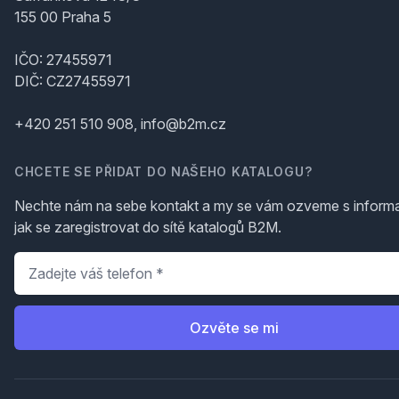
155 00 Praha 5
IČO: 27455971
DIČ: CZ27455971
+420 251 510 908, info@b2m.cz
CHCETE SE PŘIDAT DO NAŠEHO KATALOGU?
Nechte nám na sebe kontakt a my se vám ozveme s inform
jak se zaregistrovat do sítě katalogů B2M.
Telefon
*
Ozvěte se mi