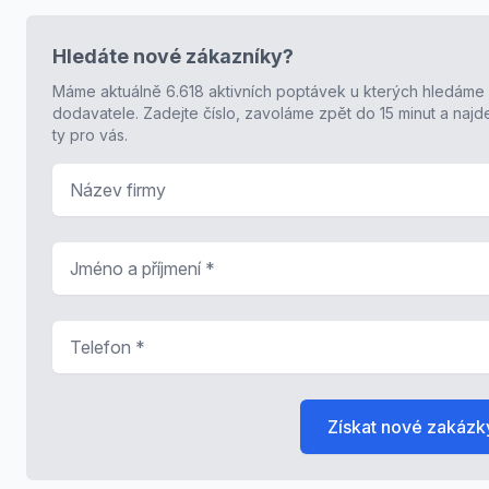
Hledáte nové zákazníky?
Máme aktuálně 6.618 aktivních poptávek u kterých hledáme
dodavatele. Zadejte číslo, zavoláme zpět do 15 minut a naj
ty pro vás.
Název firmy
Jméno a příjmení
*
Telefon
*
Získat nové zakázk