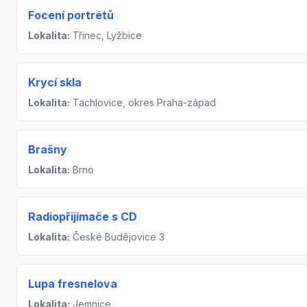
Focení portrétů
Lokalita:
Třinec, Lyžbice
Krycí skla
Lokalita:
Tachlovice, okres Praha-západ
Brašny
Lokalita:
Brno
Radiopřijímače s CD
Lokalita:
České Budějovice 3
Lupa fresnelova
Lokalita:
Jemnice