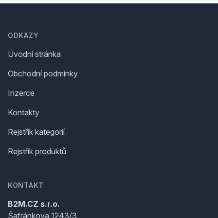
Footer
ODKAZY
Úvodní stránka
Obchodní podmínky
Inzerce
Kontakty
Rejstřík kategorií
Rejstřík produktů
KONTAKT
B2M.CZ s.r.o.
Šafránkova 1243/3