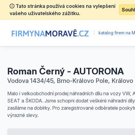
Tato stránka používá cookies na vylepšení
Souh
vašeho uživatelského zážitku.
|
katalog firem na 
Roman Černý - AUTORONA
Vodova 1434/45, Brno-Královo Pole, Královo
Malo i velkoobchodní prodej náhradních dílu na vozy VW, 
SEAT a ŠKODA. Jsme schopni dodat veškéré náhradní díly
zasíláme na dobírky. Pro zaregistrované odběratele posky
výrazné slevy.