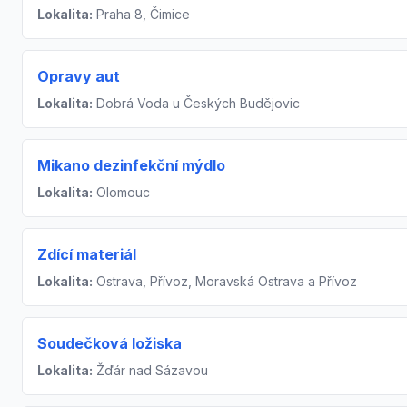
Lokalita:
Praha 8, Čimice
Opravy aut
Lokalita:
Dobrá Voda u Českých Budějovic
Mikano dezinfekční mýdlo
Lokalita:
Olomouc
Zdící materiál
Lokalita:
Ostrava, Přívoz, Moravská Ostrava a Přívoz
Soudečková ložiska
Lokalita:
Žďár nad Sázavou