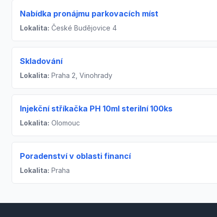
Nabídka pronájmu parkovacích míst
Lokalita:
České Budějovice 4
Skladování
Lokalita:
Praha 2, Vinohrady
Injekční stříkačka PH 10ml sterilní 100ks
Lokalita:
Olomouc
Poradenství v oblasti financí
Lokalita:
Praha
Footer