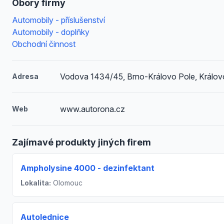
Obory firmy
Automobily - příslušenství
Automobily - doplňky
Obchodní činnost
Vodova 1434/45, Brno-Královo Pole, Králov
Adresa
www.autorona.cz
Web
Zajímavé produkty jiných firem
Ampholysine 4000 - dezinfektant
Lokalita:
Olomouc
Autolednice