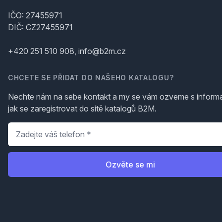
IČO: 27455971
DIČ: CZ27455971
+420 251 510 908, info@b2m.cz
CHCETE SE PŘIDAT DO NAŠEHO KATALOGU?
Nechte nám na sebe kontakt a my se vám ozveme s inform
jak se zaregistrovat do sítě katalogů B2M.
Telefon
*
Ozvěte se mi