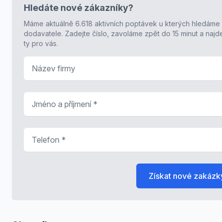
Hledáte nové zákazníky?
Máme aktuálně 6.618 aktivních poptávek u kterých hledáme
dodavatele. Zadejte číslo, zavoláme zpět do 15 minut a naj
ty pro vás.
Název firmy
Jméno a příjmení
*
Telefon
*
Získat nové zakázk