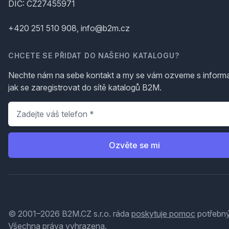
DIČ: CZ27455971
+420 251 510 908, info@b2m.cz
CHCETE SE PŘIDAT DO NAŠEHO KATALOGU?
Nechte nám na sebe kontakt a my se vám ozveme s inform
jak se zaregistrovat do sítě katalogů B2M.
Telefon
*
Ozvěte se mi
© 2001–2026 B2M.CZ s.r.o. ráda
poskytuje pomoc
potřebný
Všechna práva vyhrazena.