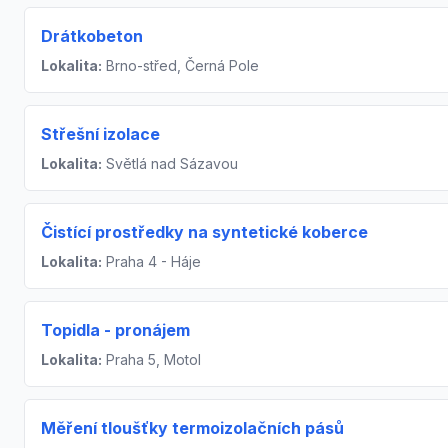
Drátkobeton
Lokalita:
Brno-střed, Černá Pole
Střešní izolace
Lokalita:
Světlá nad Sázavou
Čistící prostředky na syntetické koberce
Lokalita:
Praha 4 - Háje
Topidla - pronájem
Lokalita:
Praha 5, Motol
Měření tloušťky termoizolačních pásů