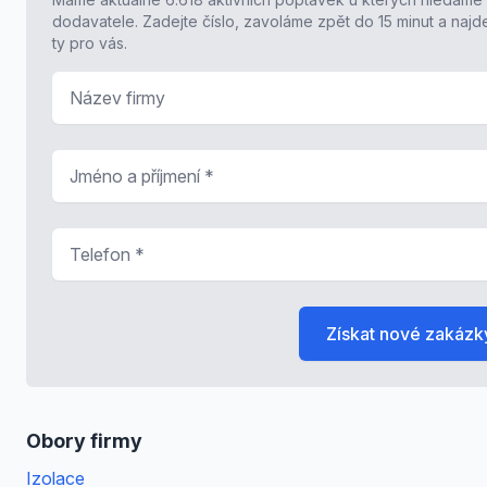
dodavatele. Zadejte číslo, zavoláme zpět do 15 minut a naj
ty pro vás.
Název firmy
Jméno a příjmení
*
Telefon
*
Získat nové zakázk
Obory firmy
Izolace