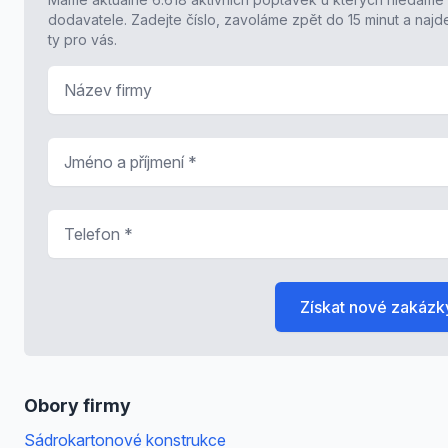
dodavatele. Zadejte číslo, zavoláme zpět do 15 minut a naj
ty pro vás.
Název firmy
Jméno a příjmení
*
Telefon
*
Získat nové zakázk
Obory firmy
Sádrokartonové konstrukce