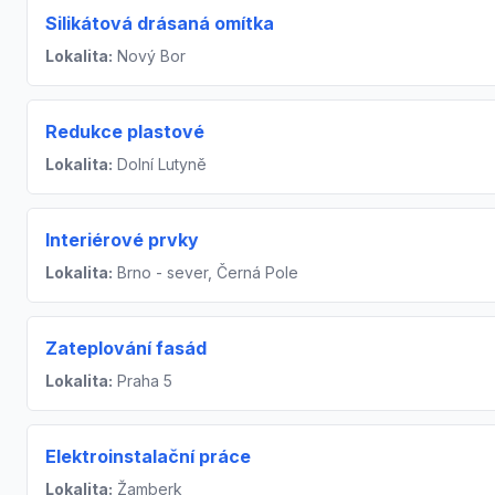
Silikátová drásaná omítka
Lokalita:
Nový Bor
Redukce plastové
Lokalita:
Dolní Lutyně
Interiérové prvky
Lokalita:
Brno - sever, Černá Pole
Zateplování fasád
Lokalita:
Praha 5
Elektroinstalační práce
Lokalita:
Žamberk