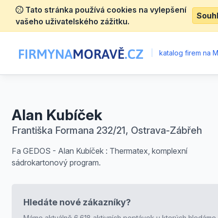
Tato stránka používá cookies na vylepšení
Souh
vašeho uživatelského zážitku.
|
katalog firem na 
Alan Kubíček
Františka Formana 232/21, Ostrava-Zábřeh
Fa GEDOS - Alan Kubíček : Thermatex, komplexní
sádrokartonový program.
Hledáte nové zákazníky?
Máme aktuálně 6.618 aktivních poptávek u kterých hledáme