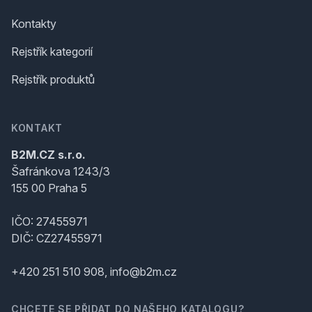
Kontakty
Rejstřík kategorií
Rejstřík produktů
KONTAKT
B2M.CZ s.r.o.
Šafránkova 1243/3
155 00 Praha 5
IČO: 27455971
DIČ: CZ27455971
+420 251 510 908, info@b2m.cz
CHCETE SE PŘIDAT DO NAŠEHO KATALOGU?