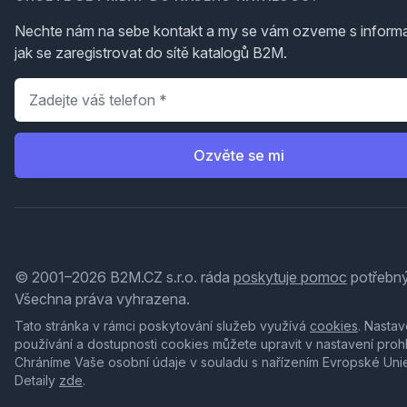
Nechte nám na sebe kontakt a my se vám ozveme s inform
jak se zaregistrovat do sítě katalogů B2M.
Telefon
*
Ozvěte se mi
© 2001–2026 B2M.CZ s.r.o. ráda
poskytuje pomoc
potřebný
Všechna práva vyhrazena.
Tato stránka v rámci poskytování služeb využívá
cookies
. Nastav
používání a dostupnosti cookies můžete upravit v nastavení proh
Chráníme Vaše osobní údaje v souladu s nařízením Evropské Uni
Detaily
zde
.