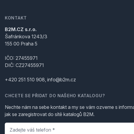
KONTAKT
B2M.CZ s.r.o.
Šafránkova 1243/3
155 00 Praha 5
IČO: 27455971
DIČ: CZ27455971
+420 251 510 908, info@b2m.cz
CHCETE SE PŘIDAT DO NAŠEHO KATALOGU?
Nechte nám na sebe kontakt a my se vám ozveme s inform
jak se zaregistrovat do sítě katalogů B2M.
Telefon
*