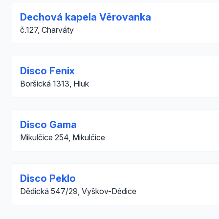
Dechová kapela Věrovanka
č.127, Charváty
Disco Fenix
Boršická 1313, Hluk
Disco Gama
Mikulčice 254, Mikulčice
Disco Peklo
Dědická 547/29, Vyškov-Dědice