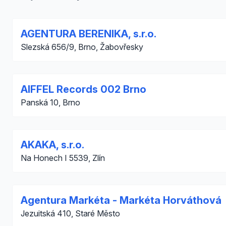
AGENTURA BERENIKA, s.r.o.
Slezská 656/9, Brno, Žabovřesky
AIFFEL Records 002 Brno
Panská 10, Brno
AKAKA, s.r.o.
Na Honech I 5539, Zlín
Agentura Markéta - Markéta Horváthová
Jezuitská 410, Staré Město