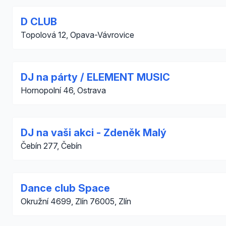
D CLUB
Topolová 12, Opava-Vávrovice
DJ na párty / ELEMENT MUSIC
Hornopolní 46, Ostrava
DJ na vaši akci - Zdeněk Malý
Čebín 277, Čebín
Dance club Space
Okružní 4699, Zlín 76005, Zlín