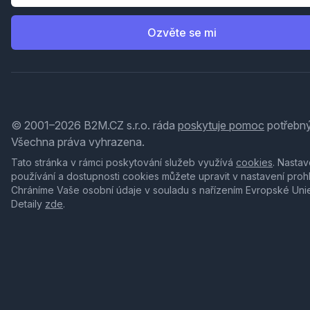
Ozvěte se mi
© 2001–2026 B2M.CZ s.r.o. ráda
poskytuje pomoc
potřebný
Všechna práva vyhrazena.
Tato stránka v rámci poskytování služeb využívá
cookies
. Nastav
používání a dostupnosti cookies můžete upravit v nastavení proh
Chráníme Vaše osobní údaje v souladu s nařízením Evropské Uni
Detaily
zde
.