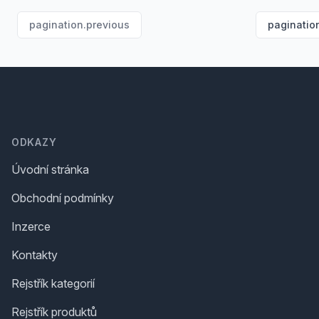
pagination.previous
paginatio
Footer
ODKAZY
Úvodní stránka
Obchodní podmínky
Inzerce
Kontakty
Rejstřík kategorií
Rejstřík produktů