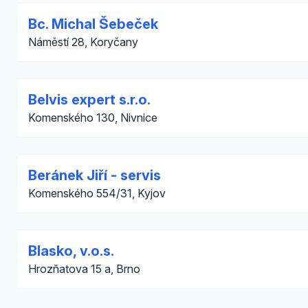
Bc. Michal Šebeček
Náměstí 28, Koryčany
Belvis expert s.r.o.
Komenského 130, Nivnice
Beránek Jiří - servis
Komenského 554/31, Kyjov
Blasko, v.o.s.
Hrozňatova 15 a, Brno