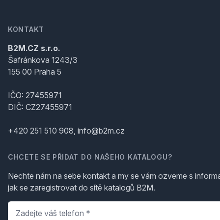
KONTAKT
B2M.CZ s.r.o.
Šafránkova 1243/3
155 00 Praha 5
IČO: 27455971
DIČ: CZ27455971
+420 251 510 908, info@b2m.cz
CHCETE SE PŘIDAT DO NAŠEHO KATALOGU?
Nechte nám na sebe kontakt a my se vám ozveme s inform
jak se zaregistrovat do sítě katalogů B2M.
Telefon
*