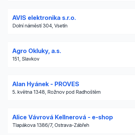
AVIS elektronika s.r.o.
Dolní náměstí 304, Vsetín
Agro Okluky, a.s.
151, Slavkov
Alan Hyánek - PROVES
5. května 1348, Rožnov pod Radhoštěm
Alice Vávrová Kellnerová - e-shop
Tlapákova 1386/7, Ostrava-Zábřeh