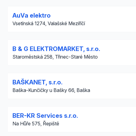
AuVa elektro
Vsetínská 1274, Valašské Meziříčí
B & G ELEKTROMARKET, s.r.o.
Staroměstská 258, Třinec-Staré Město
BAŠKANET, s.r.o.
Baška-Kunčičky u Bašky 66, Baška
BER-KR Services s.r.o.
Na Hůře 575, Řepiště