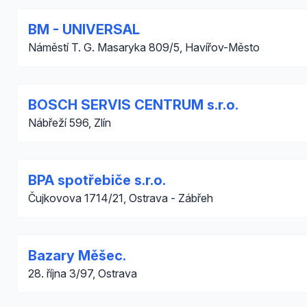
BM - UNIVERSAL
Náměstí T. G. Masaryka 809/5, Havířov-Město
BOSCH SERVIS CENTRUM s.r.o.
Nábřeží 596, Zlín
BPA spotřebiče s.r.o.
Čujkovova 1714/21, Ostrava - Zábřeh
Bazary Měšec.
28. října 3/97, Ostrava