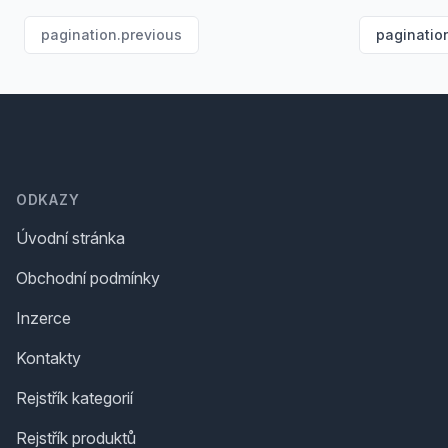
pagination.previous
paginatio
Footer
ODKAZY
Úvodní stránka
Obchodní podmínky
Inzerce
Kontakty
Rejstřík kategorií
Rejstřík produktů