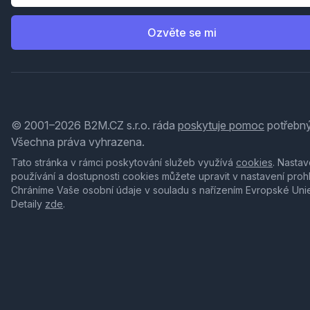
Ozvěte se mi
© 2001–2026 B2M.CZ s.r.o. ráda
poskytuje pomoc
potřebný
Všechna práva vyhrazena.
Tato stránka v rámci poskytování služeb využívá
cookies
. Nastav
používání a dostupnosti cookies můžete upravit v nastavení proh
Chráníme Vaše osobní údaje v souladu s nařízením Evropské Uni
Detaily
zde
.