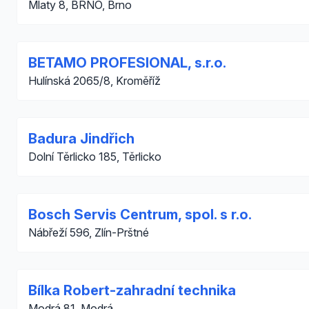
Mlaty 8, BRNO, Brno
BETAMO PROFESIONAL, s.r.o.
Hulínská 2065/8, Kroměříž
Badura Jindřich
Dolní Těrlicko 185, Těrlicko
Bosch Servis Centrum, spol. s r.o.
Nábřeží 596, Zlín-Prštné
Bílka Robert-zahradní technika
Modrá 81, Modrá