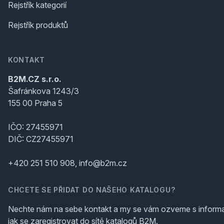
Rejstřík kategorií
Rejstřík produktů
KONTAKT
B2M.CZ s.r.o.
Šafránkova 1243/3
155 00 Praha 5
IČO: 27455971
DIČ: CZ27455971
+420 251 510 908, info@b2m.cz
CHCETE SE PŘIDAT DO NAŠEHO KATALOGU?
Nechte nám na sebe kontakt a my se vám ozveme s inform
jak se zaregistrovat do sítě katalogů B2M.