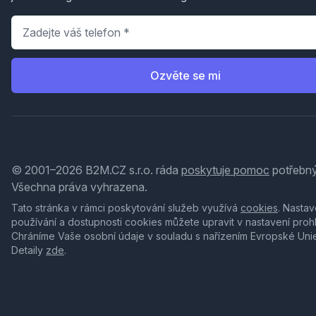
Telefon
*
Ozvěte se mi
© 2001–2026 B2M.CZ s.r.o. ráda
poskytuje pomoc
potřebný
Všechna práva vyhrazena.
Tato stránka v rámci poskytování služeb využívá
cookies
. Nastav
používání a dostupnosti cookies můžete upravit v nastavení proh
Chráníme Vaše osobní údaje v souladu s nařízením Evropské Uni
Detaily
zde
.