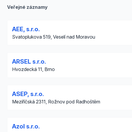
Veřejné záznamy
AEE, s.r.o.
Svatoplukova 519, Veselí nad Moravou
ARSEL s.r.o.
Hvozdecká 11, Brno
ASEP, s.r.o.
Meziříčská 2311, Rožnov pod Radhoštěm
Azol s.r.o.