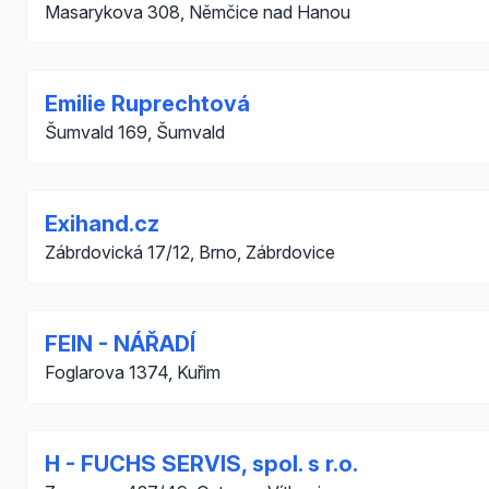
Masarykova 308, Němčice nad Hanou
Emilie Ruprechtová
Šumvald 169, Šumvald
Exihand.cz
Zábrdovická 17/12, Brno, Zábrdovice
FEIN - NÁŘADÍ
Foglarova 1374, Kuřim
H - FUCHS SERVIS, spol. s r.o.