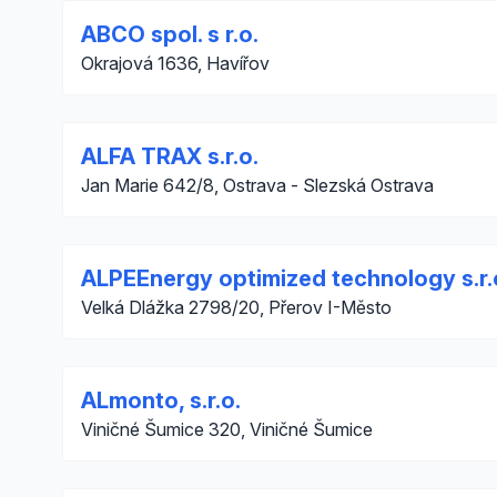
ABCO spol. s r.o.
Okrajová 1636, Havířov
ALFA TRAX s.r.o.
Jan Marie 642/8, Ostrava - Slezská Ostrava
ALPEEnergy optimized technology s.r.
Velká Dlážka 2798/20, Přerov I-Město
ALmonto, s.r.o.
Viničné Šumice 320, Viničné Šumice