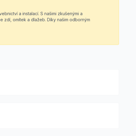
bnictví a instalací. S našimi zkušenými a
ce zdí, omítek a dlažeb. Díky našim odborným