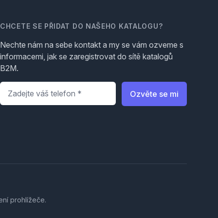
CHCETE SE PŘIDAT DO NAŠEHO KATALOGU?
Nechte nám na sebe kontakt a my se vám ozveme s
informacemi, jak se zaregistrovat do sítě katalogů
B2M.
Telefon
*
Ozvěte se mi
ení prohlížeče.