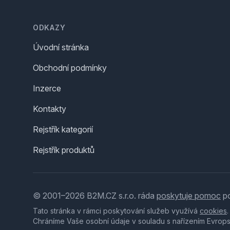
Footer
ODKAZY
Úvodní stránka
Obchodní podmínky
Inzerce
Kontakty
Rejstřík kategorií
Rejstřík produktů
© 2001–2026 B2M.CZ s.r.o. ráda
poskytuje pomoc
po
Tato stránka v rámci poskytování služeb využívá
cookies
Chráníme Vaše osobní údaje v souladu s nařízením Evrop