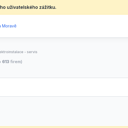
ho uživatelského zážitku.
na Moravě
ektroinstalace - servis
o
613
firem)