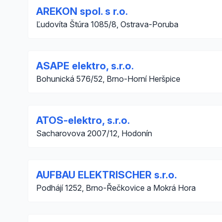
AREKON spol. s r.o.
Ľudovíta Štúra 1085/8, Ostrava-Poruba
ASAPE elektro, s.r.o.
Bohunická 576/52, Brno-Horní Heršpice
ATOS-elektro, s.r.o.
Sacharovova 2007/12, Hodonín
AUFBAU ELEKTRISCHER s.r.o.
Podhájí 1252, Brno-Řečkovice a Mokrá Hora