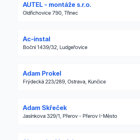
AUTEL - montáže s.r.o.
Oldřichovice 790, Třinec
Ac-instal
Boční 1439/32, Ludgeřovice
Adam Prokel
Frýdecká 223/289, Ostrava, Kunčice
Adam Skřeček
Jasínkova 329/1, Přerov - Přerov I-Město