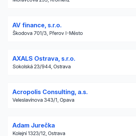
AV finance, s.r.o.
Škodova 701/3, Přerov I-Město
AXALS Ostrava, s.r.o.
Sokolská 23/944, Ostrava
Acropolis Consulting, a.s.
Veleslavínova 343/1, Opava
Adam Jurečka
Kolejní 1323/12, Ostrava