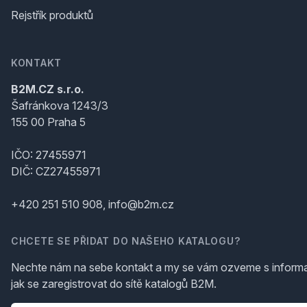
Rejstřík produktů
KONTAKT
B2M.CZ s.r.o.
Šafránkova 1243/3
155 00 Praha 5
IČO: 27455971
DIČ: CZ27455971
+420 251 510 908, info@b2m.cz
CHCETE SE PŘIDAT DO NAŠEHO KATALOGU?
Nechte nám na sebe kontakt a my se vám ozveme s inform
jak se zaregistrovat do sítě katalogů B2M.