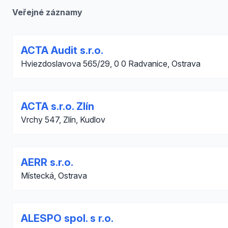
Veřejné záznamy
ACTA Audit s.r.o.
Hviezdoslavova 565/29, 0 0 Radvanice, Ostrava
ACTA s.r.o. Zlín
Vrchy 547, Zlín, Kudlov
AERR s.r.o.
Místecká, Ostrava
ALESPO spol. s r.o.