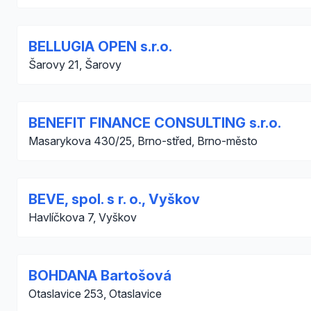
BELLUGIA OPEN s.r.o.
Šarovy 21, Šarovy
BENEFIT FINANCE CONSULTING s.r.o.
Masarykova 430/25, Brno-střed, Brno-město
BEVE, spol. s r. o., Vyškov
Havlíčkova 7, Vyškov
BOHDANA Bartošová
Otaslavice 253, Otaslavice