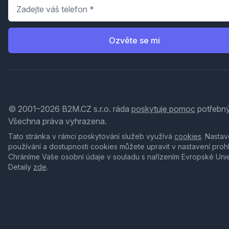
Telefon
*
Ozvěte se mi
© 2001–2026 B2M.CZ s.r.o. ráda
poskytuje pomoc
potřebný
Všechna práva vyhrazena.
Tato stránka v rámci poskytování služeb využívá
cookies
. Nastav
používání a dostupnosti cookies můžete upravit v nastavení proh
Chráníme Vaše osobní údaje v souladu s nařízením Evropské Uni
Detaily
zde
.