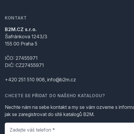
KONTAKT
B2M.CZ s.r.o.
Šafránkova 1243/3
155 00 Praha 5
IČO: 27455971
DIČ: CZ27455971
+420 251 510 908, info@b2m.cz
CHCETE SE PŘIDAT DO NAŠEHO KATALOGU?
Nechte nám na sebe kontakt a my se vám ozveme s inform
jak se zaregistrovat do sítě katalogů B2M.
Telefon
*