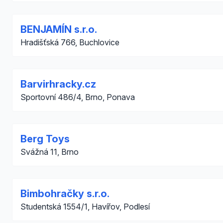
BENJAMÍN s.r.o.
Hradišťská 766, Buchlovice
Barvirhracky.cz
Sportovní 486/4, Brno, Ponava
Berg Toys
Svážná 11, Brno
Bimbohračky s.r.o.
Studentská 1554/1, Havířov, Podlesí