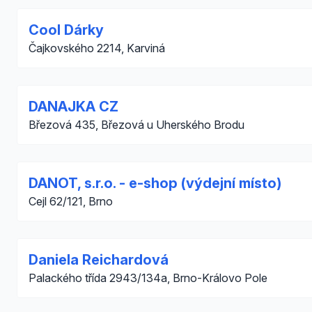
Cool Dárky
Čajkovského 2214, Karviná
DANAJKA CZ
Březová 435, Březová u Uherského Brodu
DANOT, s.r.o. - e-shop (výdejní místo)
Cejl 62/121, Brno
Daniela Reichardová
Palackého třída 2943/134a, Brno-Královo Pole