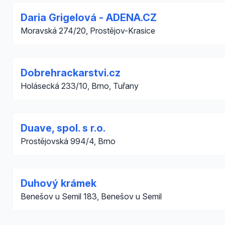
Daria Grigelová - ADENA.CZ
Moravská 274/20, Prostějov-Krasice
Dobrehrackarstvi.cz
Holásecká 233/10, Brno, Tuřany
Duave, spol. s r.o.
Prostějovská 994/4, Brno
Duhový krámek
Benešov u Semil 183, Benešov u Semil