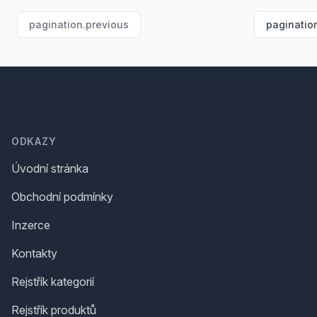
pagination.previous
paginatio
Footer
ODKAZY
Úvodní stránka
Obchodní podmínky
Inzerce
Kontakty
Rejstřík kategorií
Rejstřík produktů