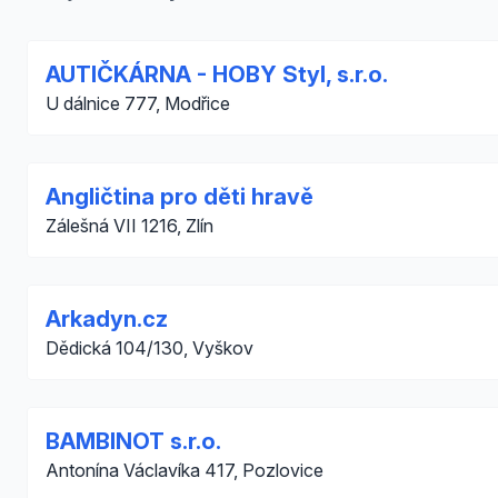
AUTIČKÁRNA - HOBY Styl, s.r.o.
U dálnice 777, Modřice
Angličtina pro děti hravě
Zálešná VII 1216, Zlín
Arkadyn.cz
Dědická 104/130, Vyškov
BAMBINOT s.r.o.
Antonína Václavíka 417, Pozlovice