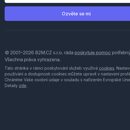
Ozvěte se mi
© 2001–2026 B2M.CZ s.r.o. ráda
poskytuje pomoc
potřebný
Všechna práva vyhrazena.
Tato stránka v rámci poskytování služeb využívá
cookies
. Nastav
používání a dostupnosti cookies můžete upravit v nastavení proh
Chráníme Vaše osobní údaje v souladu s nařízením Evropské Uni
Detaily
zde
.