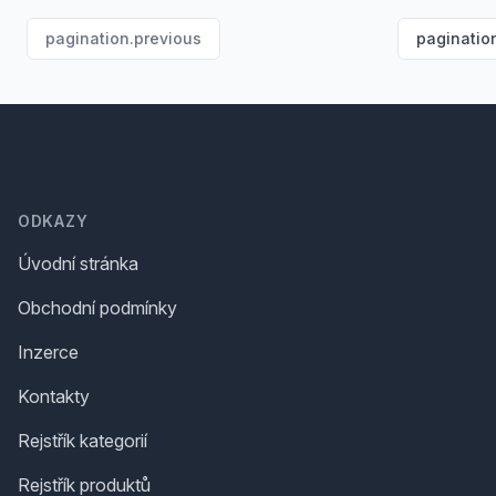
pagination.previous
paginatio
Footer
ODKAZY
Úvodní stránka
Obchodní podmínky
Inzerce
Kontakty
Rejstřík kategorií
Rejstřík produktů