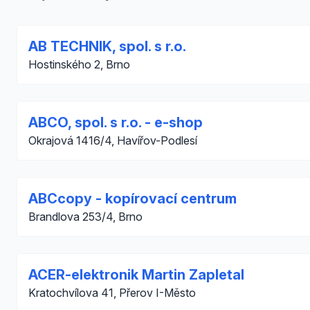
AB TECHNIK, spol. s r.o.
Hostinského 2, Brno
ABCO, spol. s r.o. - e-shop
Okrajová 1416/4, Havířov-Podlesí
ABCcopy - kopírovací centrum
Brandlova 253/4, Brno
ACER-elektronik Martin Zapletal
Kratochvílova 41, Přerov I-Město