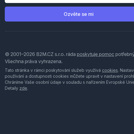
Ozvěte se mi
© 2001–2026 B2M.CZ s.r.o. ráda
poskytuje pomoc
potřebný
Všechna práva vyhrazena.
Tato stránka v rámci poskytování služeb využívá
cookies
. Nastav
používání a dostupnosti cookies můžete upravit v nastavení proh
Chráníme Vaše osobní údaje v souladu s nařízením Evropské Uni
Detaily
zde
.