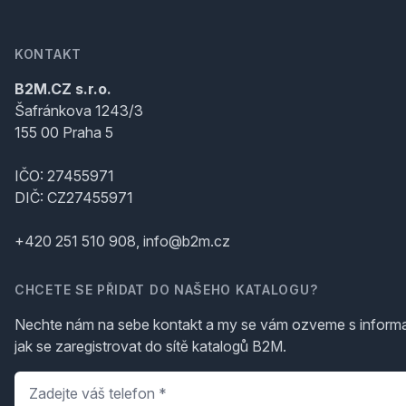
KONTAKT
B2M.CZ s.r.o.
Šafránkova 1243/3
155 00 Praha 5
IČO: 27455971
DIČ: CZ27455971
+420 251 510 908, info@b2m.cz
CHCETE SE PŘIDAT DO NAŠEHO KATALOGU?
Nechte nám na sebe kontakt a my se vám ozveme s inform
jak se zaregistrovat do sítě katalogů B2M.
Telefon
*