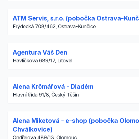
ATM Servis, s.r.o. (pobočka Ostrava-Kunč
Frýdecká 708/462, Ostrava-Kunčice
Agentura Váš Den
Havlíčkova 689/17, Litovel
Alena Krčmářová - Diadém
Hlavní třída 91/8, Český Těšín
Alena Miketová - e-shop (pobočka Olom
Chválkovice)
Ondřejova 489/13, Olomouc