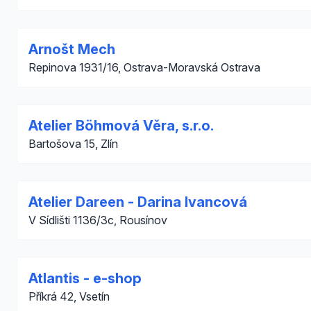
Arnošt Mech
Repinova 1931/16, Ostrava-Moravská Ostrava
Atelier Böhmová Věra, s.r.o.
Bartošova 15, Zlín
Atelier Dareen - Darina Ivancová
V Sídlišti 1136/3c, Rousínov
Atlantis - e-shop
Příkrá 42, Vsetín