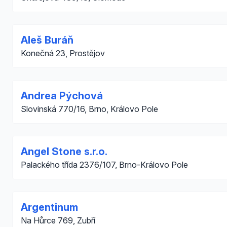
Aleš Buráň
Konečná 23, Prostějov
Andrea Pýchová
Slovinská 770/16, Brno, Královo Pole
Angel Stone s.r.o.
Palackého třída 2376/107, Brno-Královo Pole
Argentinum
Na Hůrce 769, Zubří