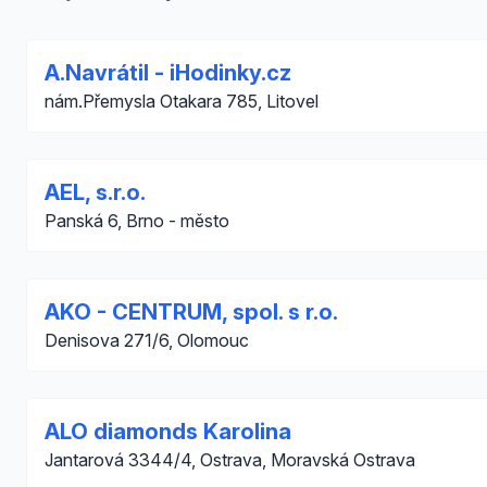
A.Navrátil - iHodinky.cz
nám.Přemysla Otakara 785, Litovel
AEL, s.r.o.
Panská 6, Brno - město
AKO - CENTRUM, spol. s r.o.
Denisova 271/6, Olomouc
ALO diamonds Karolina
Jantarová 3344/4, Ostrava, Moravská Ostrava