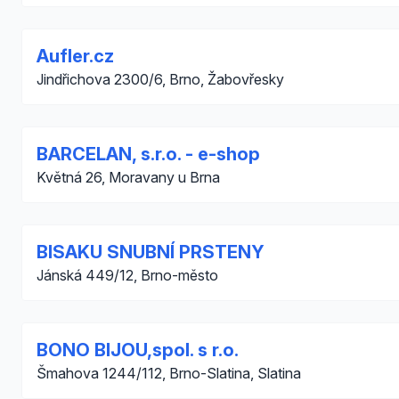
Aufler.cz
Jindřichova 2300/6, Brno, Žabovřesky
BARCELAN, s.r.o. - e-shop
Květná 26, Moravany u Brna
BISAKU SNUBNÍ PRSTENY
Jánská 449/12, Brno-město
BONO BIJOU,spol. s r.o.
Šmahova 1244/112, Brno-Slatina, Slatina