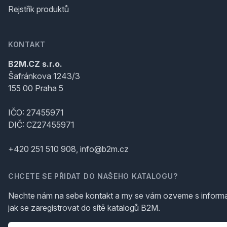
Rejstřík produktů
KONTAKT
B2M.CZ s.r.o.
Šafránkova 1243/3
155 00 Praha 5
IČO: 27455971
DIČ: CZ27455971
+420 251 510 908, info@b2m.cz
CHCETE SE PŘIDAT DO NAŠEHO KATALOGU?
Nechte nám na sebe kontakt a my se vám ozveme s inform
jak se zaregistrovat do sítě katalogů B2M.