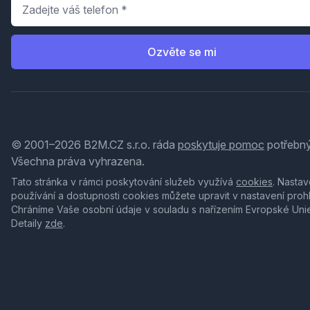
Telefon
*
Ozvěte se mi
© 2001–2026 B2M.CZ s.r.o. ráda
poskytuje pomoc
potřebný
Všechna práva vyhrazena.
Tato stránka v rámci poskytování služeb využívá
cookies
. Nastav
používání a dostupnosti cookies můžete upravit v nastavení proh
Chráníme Vaše osobní údaje v souladu s nařízením Evropské Uni
Detaily
zde
.