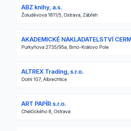
ABZ knihy, a.s.
Žoluděvova 1811/5, Ostrava, Zábřeh
AKADEMICKÉ NAKLADATELSTVÍ CERM, 
Purkyňova 2735/95a, Brno-Královo Pole
ALTREX Trading, s.r.o.
Dolní 107, Albrechtice
ART PAPÍR s.r.o.
Chelčického 8, Ostrava