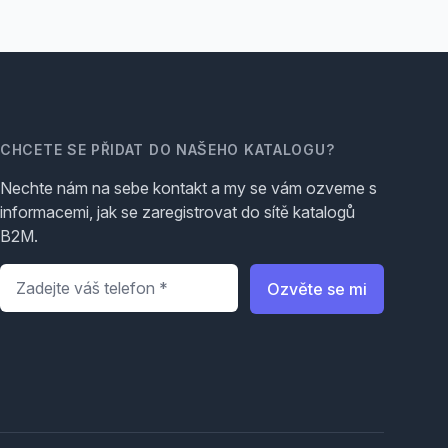
CHCETE SE PŘIDAT DO NAŠEHO KATALOGU?
Nechte nám na sebe kontakt a my se vám ozveme s
informacemi, jak se zaregistrovat do sítě katalogů
B2M.
Telefon
*
Ozvěte se mi