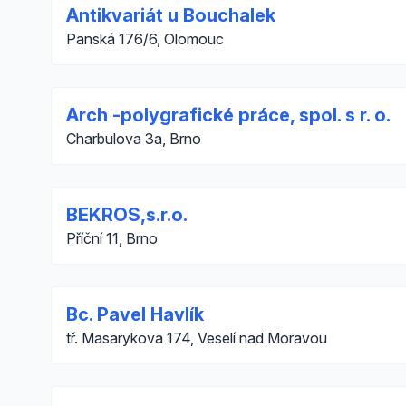
Antikvariát u Bouchalek
Panská 176/6, Olomouc
Arch -polygrafické práce, spol. s r. o.
Charbulova 3a, Brno
BEKROS,s.r.o.
Příční 11, Brno
Bc. Pavel Havlík
tř. Masarykova 174, Veselí nad Moravou