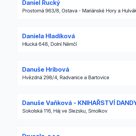
Daniel Rucký
Prostorná 963/8, Ostava - Mariánské Hory a Hulvá
Daniela Hladíková
Hlucká 648, Dolní Němčí
Danuše Hribová
Hvězdná 298/4, Radvanice a Bartovice
Danuše Vaňková - KNIHAŘSTVÍ DAND
Sokolská 116, Háj ve Slezsku, Smolkov