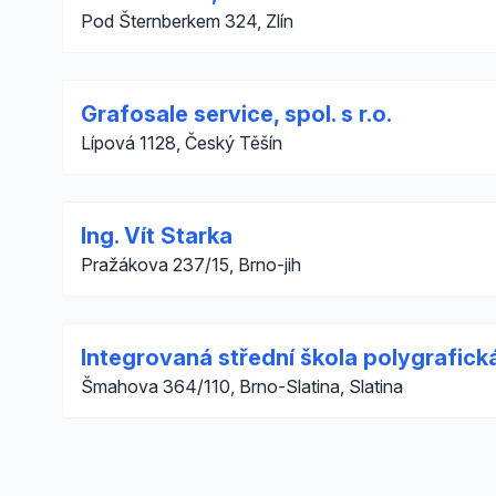
Pod Šternberkem 324, Zlín
Grafosale service, spol. s r.o.
Lípová 1128, Český Těšín
Ing. Vít Starka
Pražákova 237/15, Brno-jih
Integrovaná střední škola polygrafick
Šmahova 364/110, Brno-Slatina, Slatina