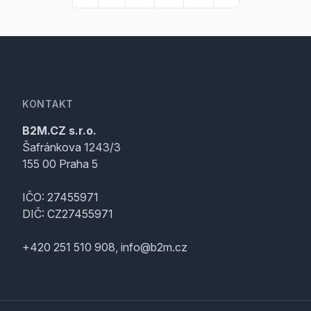
KONTAKT
B2M.CZ s.r.o.
Šafránkova 1243/3
155 00 Praha 5
IČO: 27455971
DIČ: CZ27455971
+420 251 510 908, info@b2m.cz