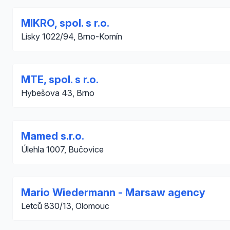
MIKRO, spol. s r.o.
Lísky 1022/94, Brno-Komín
MTE, spol. s r.o.
Hybešova 43, Brno
Mamed s.r.o.
Úlehla 1007, Bučovice
Mario Wiedermann - Marsaw agency
Letců 830/13, Olomouc