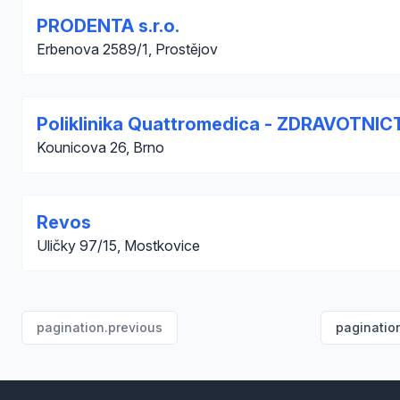
PRODENTA s.r.o.
Erbenova 2589/1, Prostějov
Poliklinika Quattromedica - ZDRAVOTNIC
Kounicova 26, Brno
Revos
Uličky 97/15, Mostkovice
pagination.previous
paginatio