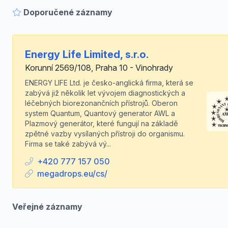
Doporučené záznamy
Energy Life Limited, s.r.o.
Korunní 2569/108, Praha 10 - Vinohrady
ENERGY LIFE Ltd. je česko-anglická firma, která se
zabývá již několik let vývojem diagnostických a
léčebných biorezonančních přístrojů. Oberon
system Quantum, Quantový generator AWL a
Plazmový generátor, které fungují na základě
zpětné vazby vysílaných přístroji do organismu.
Firma se také zabývá vý...
+420 777 157 050
megadrops.eu/cs/
Veřejné záznamy