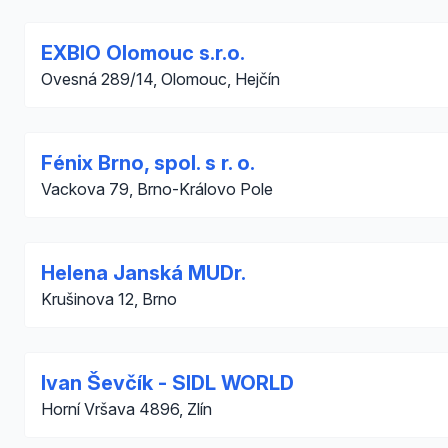
EXBIO Olomouc s.r.o.
Ovesná 289/14, Olomouc, Hejčín
Fénix Brno, spol. s r. o.
Vackova 79, Brno-Královo Pole
Helena Janská MUDr.
Krušinova 12, Brno
Ivan Ševčík - SIDL WORLD
Horní Vršava 4896, Zlín