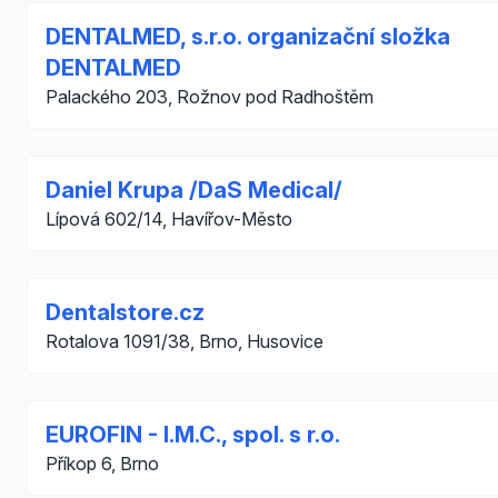
DENTALMED, s.r.o. organizační složka
DENTALMED
Palackého 203, Rožnov pod Radhoštěm
Daniel Krupa /DaS Medical/
Lípová 602/14, Havířov-Město
Dentalstore.cz
Rotalova 1091/38, Brno, Husovice
EUROFIN - I.M.C., spol. s r.o.
Příkop 6, Brno