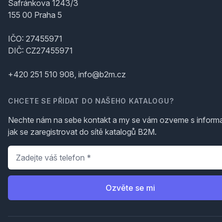
Šafránkova 1243/3
155 00 Praha 5
IČO: 27455971
DIČ: CZ27455971
+420 251 510 908, info@b2m.cz
CHCETE SE PŘIDAT DO NAŠEHO KATALOGU?
Nechte nám na sebe kontakt a my se vám ozveme s inform
jak se zaregistrovat do sítě katalogů B2M.
Telefon
*
Ozvěte se mi