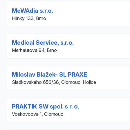
MeWAdia s.r.o.
Hlinky 133, Brno
Medical Service, s.r.o.
Merhautova 94, Brno
Miloslav Blažek- SL PRAXE
Sladkovského 656/38, Olomouc, Holice
PRAKTIK SW spol. s r. o.
Voskovcova 1, Olomouc