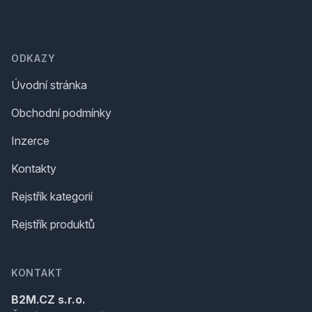
Footer
ODKAZY
Úvodní stránka
Obchodní podmínky
Inzerce
Kontakty
Rejstřík kategorií
Rejstřík produktů
KONTAKT
B2M.CZ s.r.o.