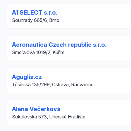
A1 SELECT s.r.o.
Souhrady 665/6, Brno
Aeronautica Czech republic s.r.o.
Šmeralova 1019/2, Kuřim
Aguglia.cz
Těšínská 135/299, Ostrava, Radvanice
Alena Večerková
Sokolovská 573, Uherské Hradiště