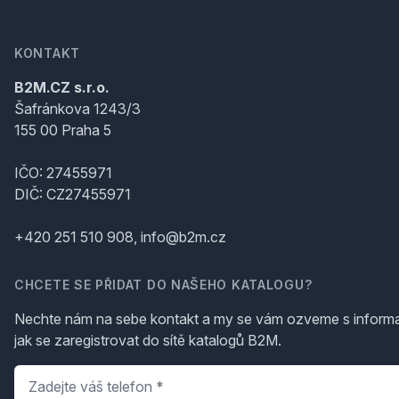
KONTAKT
B2M.CZ s.r.o.
Šafránkova 1243/3
155 00 Praha 5
IČO: 27455971
DIČ: CZ27455971
+420 251 510 908, info@b2m.cz
CHCETE SE PŘIDAT DO NAŠEHO KATALOGU?
Nechte nám na sebe kontakt a my se vám ozveme s inform
jak se zaregistrovat do sítě katalogů B2M.
Telefon
*