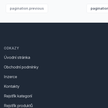
pagination.previous
paginatio
Footer
ODKAZY
Úvodní stránka
Obchodní podmínky
Inzerce
Kontakty
Rejstřík kategorií
Rejstřík produktů