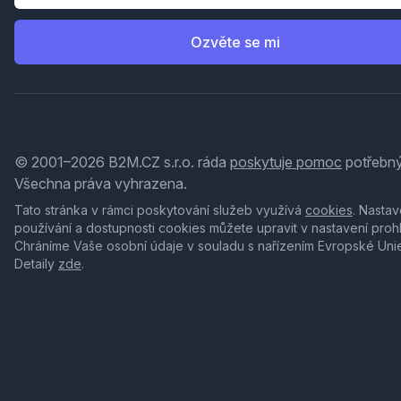
Ozvěte se mi
© 2001–2026 B2M.CZ s.r.o. ráda
poskytuje pomoc
potřebný
Všechna práva vyhrazena.
Tato stránka v rámci poskytování služeb využívá
cookies
. Nastav
používání a dostupnosti cookies můžete upravit v nastavení proh
Chráníme Vaše osobní údaje v souladu s nařízením Evropské Uni
Detaily
zde
.