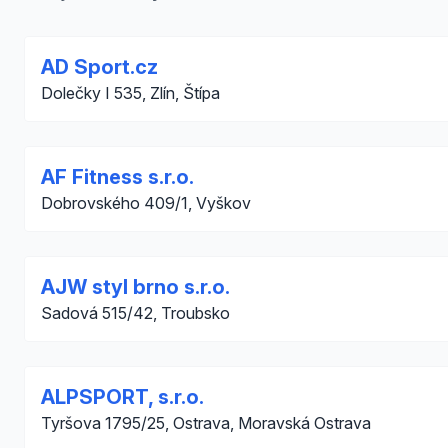
AD Sport.cz
Dolečky I 535, Zlín, Štípa
AF Fitness s.r.o.
Dobrovského 409/1, Vyškov
AJW styl brno s.r.o.
Sadová 515/42, Troubsko
ALPSPORT, s.r.o.
Tyršova 1795/25, Ostrava, Moravská Ostrava