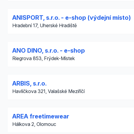
ANISPORT, s.r.o. - e-shop (výdejní místo)
Hradební 17, Uherské Hradiště
ANO DINO, s.r.o. - e-shop
Riegrova 853, Frýdek-Místek
ARBIS, s.r.o.
Havlíčkova 321, Valašské Meziříčí
AREA freetimewear
Hálkova 2, Olomouc