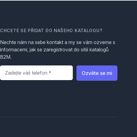
CHCETE SE PŘIDAT DO NAŠEHO KATALOGU?
Nechte nám na sebe kontakt a my se vám ozveme s
informacemi, jak se zaregistrovat do sítě katalogů
B2M.
Telefon
*
Ozvěte se mi