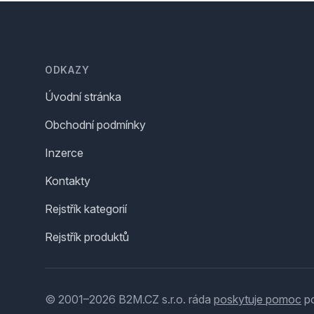
Footer
ODKAZY
Úvodní stránka
Obchodní podmínky
Inzerce
Kontakty
Rejstřík kategorií
Rejstřík produktů
© 2001–2026 B2M.CZ s.r.o. ráda
poskytuje pomoc
po