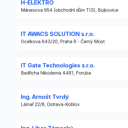
H-ELEKTRO
Mánesova 954 (obchodní dům TIS), Bojkovice
IT AWACS SOLUTION s.r.o.
Ocelkova 643/20, Praha 9 - Černý Most
IT Gate Technologies s.r.o.
Bedřicha Nikodema 4481, Poruba
Ing. Arnošt Tvrdý
Lámař 22/8, Ostrava-Koblov