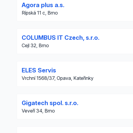
Agora plus a.s.
Rípská 11 c, Brno
COLUMBUS IT Czech, s.r.o.
Cejl 32, Brno
ELES Servis
Vrchní 1568/37, Opava, Kateřinky
Gigatech spol. s.r.o.
Veveří­ 34, Brno