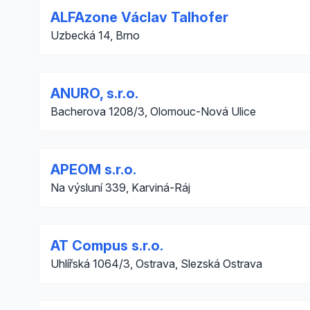
ALFAzone Václav Talhofer
Uzbecká 14, Brno
ANURO, s.r.o.
Bacherova 1208/3, Olomouc-Nová Ulice
APEOM s.r.o.
Na výsluní 339, Karviná-Ráj
AT Compus s.r.o.
Uhlířská 1064/3, Ostrava, Slezská Ostrava