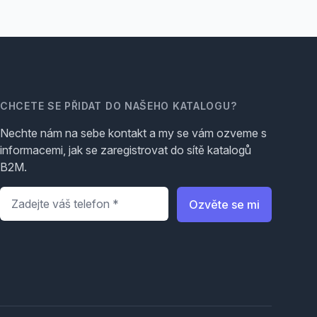
CHCETE SE PŘIDAT DO NAŠEHO KATALOGU?
Nechte nám na sebe kontakt a my se vám ozveme s
informacemi, jak se zaregistrovat do sítě katalogů
B2M.
Telefon
*
Ozvěte se mi