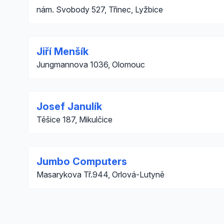
nám. Svobody 527, Třinec, Lyžbice
Jiří Menšík
Jungmannova 1036, Olomouc
Josef Janulík
Těšice 187, Mikulčice
Jumbo Computers
Masarykova Tř.944, Orlová-Lutyně