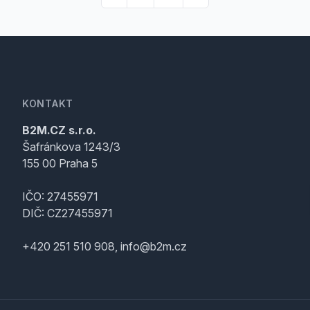
KONTAKT
B2M.CZ s.r.o.
Šafránkova 1243/3
155 00 Praha 5
IČO: 27455971
DIČ: CZ27455971
+420 251 510 908, info@b2m.cz