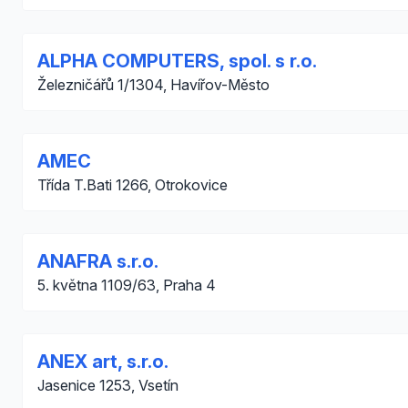
ALPHA COMPUTERS, spol. s r.o.
Železničářů 1/1304, Havířov-Město
AMEC
Třída T.Bati 1266, Otrokovice
ANAFRA s.r.o.
5. května 1109/63, Praha 4
ANEX art, s.r.o.
Jasenice 1253, Vsetín