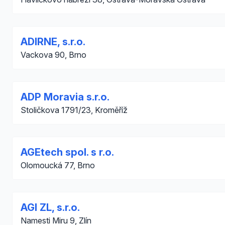
ADIRNE, s.r.o.
Vackova 90, Brno
ADP Moravia s.r.o.
Stoličkova 1791/23, Kroměříž
AGEtech spol. s r.o.
Olomoucká 77, Brno
AGI ZL, s.r.o.
Namesti Miru 9, Zlín