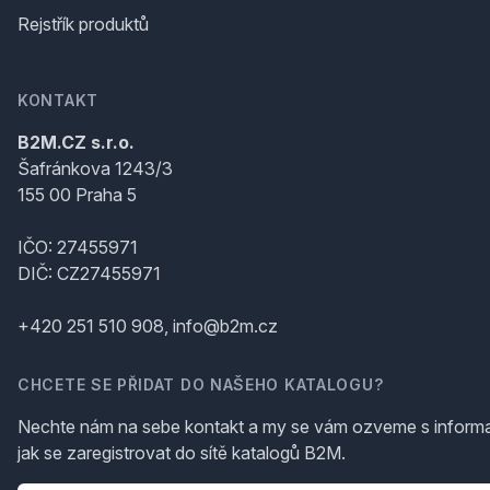
Rejstřík produktů
KONTAKT
B2M.CZ s.r.o.
Šafránkova 1243/3
155 00 Praha 5
IČO: 27455971
DIČ: CZ27455971
+420 251 510 908, info@b2m.cz
CHCETE SE PŘIDAT DO NAŠEHO KATALOGU?
Nechte nám na sebe kontakt a my se vám ozveme s inform
jak se zaregistrovat do sítě katalogů B2M.