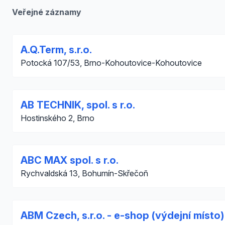
Veřejné záznamy
A.Q.Term, s.r.o.
Potocká 107/53, Brno-Kohoutovice-Kohoutovice
AB TECHNIK, spol. s r.o.
Hostinského 2, Brno
ABC MAX spol. s r.o.
Rychvaldská 13, Bohumín-Skřečoň
ABM Czech, s.r.o. - e-shop (výdejní místo)