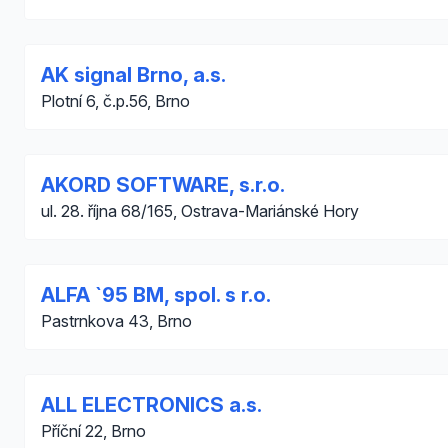
AK signal Brno, a.s.
Plotní 6, č.p.56, Brno
AKORD SOFTWARE, s.r.o.
ul. 28. října 68/165, Ostrava-Mariánské Hory
ALFA `95 BM, spol. s r.o.
Pastrnkova 43, Brno
ALL ELECTRONICS a.s.
Příční 22, Brno