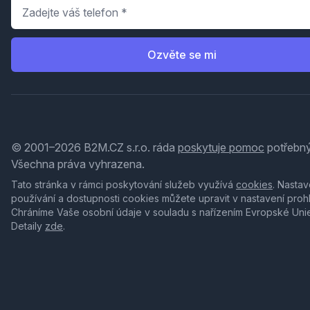
Telefon
*
Ozvěte se mi
© 2001–2026 B2M.CZ s.r.o. ráda
poskytuje pomoc
potřebný
Všechna práva vyhrazena.
Tato stránka v rámci poskytování služeb využívá
cookies
. Nastav
používání a dostupnosti cookies můžete upravit v nastavení proh
Chráníme Vaše osobní údaje v souladu s nařízením Evropské Uni
Detaily
zde
.